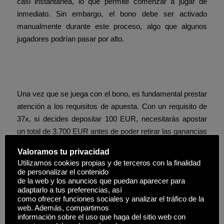
casi instantánea, lo que permite comenzar a jugar de
inmediato. Sin embargo, el bono debe ser activado
manualmente durante este proceso, algo que algunos
jugadores podrían pasar por alto.
Primera Sesión de Juego
Una vez que se juega con el bono, es fundamental prestar
atención a los requisitos de apuesta. Con un requisito de
37x, si decides depositar 100 EUR, necesitarás apostar
un total de 3.700 EUR antes de poder retirar las ganancias
del bono. Esto puede parecer elevado, especialmente en
Valoramos tu privacidad
comparación con otros competidores que pueden ofrecer
Utilizamos cookies propias y de terceros con la finalidad
requisitos de 30x o menos, lo que facilita la conversión del
de personalizar el contenido
de la web y los anuncios que puedan aparecer para
bono en dinero real.
adaptarlo a tus preferencias, así
como ofrecer funciones sociales y analizar el tráfico de la
CASINO
BONO DE
REQUISITOS
RTP
web. Además, compartimos
información sobre el uso que haga del sitio web con
BIENVENIDA
DE
MEDIO