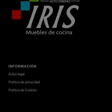
INFORMACIÓN
Aviso legal
Política de privacidad
Política de Cookies