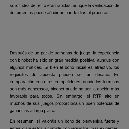
solicitudes de retiro eran rápidas, aunque la verificación de
documentos puede añadir un par de días al proceso.
Veredicto a las Dos
Semanas
Después de un par de semanas de juego, la experiencia
con binobet ha sido en gran medida positiva, aunque con
algunos matices. Si bien el bono inicial es atractivo, los
requisitos de apuesta pueden ser un desafío. En
comparación con otros competidores, donde los términos
son más generosos, binobet puede no ser la opción más
favorable para todos. Sin embargo, el RTP alto en
muchos de sus juegos proporciona un buen potencial de
ganancias a largo plazo.
En resumen, si valoráis un bono de bienvenida fuerte y
estáis dispuestos a cumplir con requisitos más exigentes,