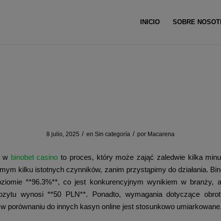
INICIO
SOBRE NOSOT
Uste
Zarejestrować Się w Binobet C
/
/
8 julio, 2025
en
Sin categoría
por
Macarena
a w
binobet casino
to proces, który może zająć zaledwie kilka minut
ym kilku istotnych czynników, zanim przystąpimy do działania. Bin
iomie **96.3%**, co jest konkurencyjnym wynikiem w branży, 
ozytu wynosi **50 PLN**. Ponadto, wymagania dotyczące obro
o w porównaniu do innych kasyn online jest stosunkowo umiarkowane