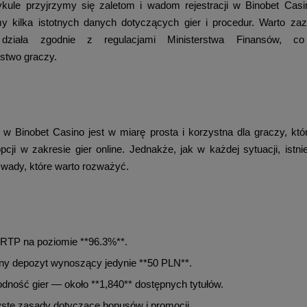
kule przyjrzymy się zaletom i wadom rejestracji w Binobet Casi
y kilka istotnych danych dotyczących gier i procedur. Warto za
 działa zgodnie z regulacjami Ministerstwa Finansów, c
stwo graczy.
ykt
a w Binobet Casino jest w miarę prosta i korzystna dla graczy, któ
pcji w zakresie gier online. Jednakże, jak w każdej sytuacji, istn
 i wady, które warto rozważyć.
y
RTP na poziomie **96.3%**.
ny depozyt wynoszący jedynie **50 PLN**.
dność gier — około **1,840** dostępnych tytułów.
yste zasady dotyczące bonusów i promocji.