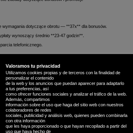
sy
 wymagania dotyczące obrotu — **37x** dla bonusów.
płaty wynoszący średnio **23-47 godzin**.
parcia telefonicznego.
zydsze aspekty
Valoramos tu privacidad
najbardziej frustrujących elementów związanych z rejestracją w Bi
Utilizamos cookies propias y de terceros con la finalidad de
personalizar el contenido
de la web y los anuncios que puedan aparecer para adaptarlo
a tus preferencias, así
rzystość w kwestii niektórych opłat.
como ofrecer funciones sociales y analizar el tráfico de la web.
Además, compartimos
zone opcje płatności — brak PayPala.
información sobre el uso que haga del sitio web con nuestros
minimalna kwota wypłaty wynosząca **150 PLN**.
colaboradores de redes
sociales, publicidad y análisis web, quienes pueden combinarla
con otra información
wnanie kluczowych danych
que les haya proporcionado o que hayan recopilado a partir del
uso que haya hecho de