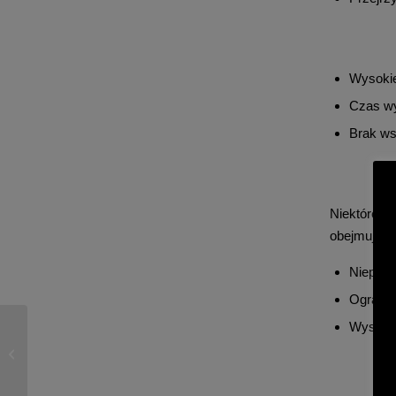
Minu
Wysokie
Czas wy
Brak ws
Najbr
Niektóre z 
obejmują:
Nieprzej
Ogranic
Wysoka 
Jak fungují sázkové limity v
Betalright Casino
Poró