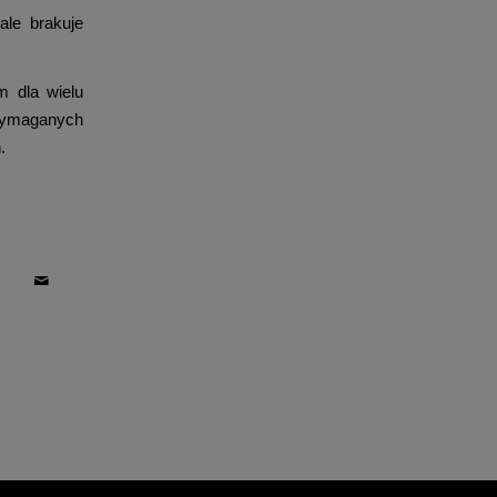
ale brakuje
m dla wielu
wymaganych
.