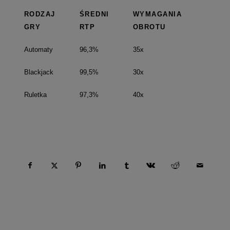
RODZAJ
ŚREDNI
WYMAGANIA
GRY
RTP
OBROTU
Automaty
96,3%
35x
Blackjack
99,5%
30x
Ruletka
97,3%
40x
Compartir esta entrada