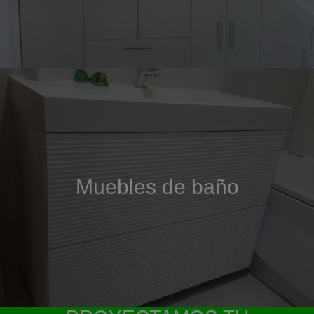
Muebles de baño