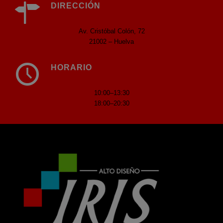
DIRECCIÓN
Av. Cristóbal Colón, 72
21002 – Huelva
HORARIO
10:00–13:30
18:00–20:30