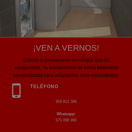
¡VEN A VERNOS!
Solicita tu presupuesto sin ningún tipo de
compromiso. Te atenderemos de forma totalmente
personalizada para adaptarnos a tus necesidades.
TELÉFONO
959 812 399
Whatsapp:
675 898 980