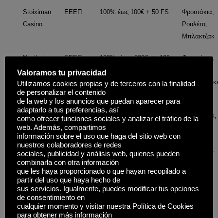
Stoiximan
ΕΕΕΠ
100% έως 100€ + 50 FS
Φρουτάκια,
Casino
Ρουλέτα,
Μπλακτζακ
Novibet
ΕΕΕΠ
100% έως 200€ + 100
Φρουτάκια,
FS
Ζωντανό
Valoramos tu privacidad
Καζίνο, Πόκ
Utilizamos cookies propias y de terceros con la finalidad
de personalizar el contenido
de la web y los anuncios que puedan aparecer para
Bet365
ΕΕΕΠ
100% έως 100€
Ρουλέτα,
adaptarlo a tus preferencias, así
Μπλακτζακ,
como ofrecer funciones sociales y analizar el tráfico de la
web. Además, compartimos
Φρουτάκια
información sobre el uso que haga del sitio web con
nuestros colaboradores de redes
Vistabet
ΕΕΕΠ
100% έως 150€
Φρουτάκια,
sociales, publicidad y análisis web, quienes pueden
Ζωντανό
combinarla con otra información
que les haya proporcionado o que hayan recopilado a
Καζίνο
partir del uso que haya hecho de
sus servicios. Igualmente, puedes modificar tus opciones
de consentimiento en
Συμβουλές για Ασφαλές και
cualquier momento y visitar nuestra Política de Cookies
Υπεύθυνο Παιχνίδι
para obtener más información