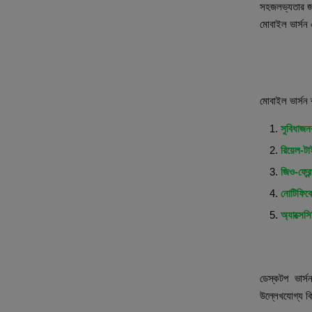
সহজলভ্যতার জন
মোবাইল ভার্সন 
মোবাইল ভ
মোবাইল ভার্সন 
সুবিধাজন
রিয়েল-
জিও-ফ্রেন
নোটিফিক
অ্যাক্সেস
ডেস্কটপ 
ডেস্কটপ ভার্
উল্লেখযোগ্য কি