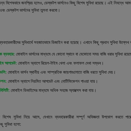
্য বিশেষভাবে জনপ্রিয় হলেও, ডেস্কটপ ভার্সনেও কিছু বিশেষ সুবিধা রয়েছে। এই নিবন্ধে আমর
এবং ডেস্কটপ ভার্সনের সুবিধা তুলনা করবো।
ার্সনের সুবিধা
ব্যবহারকারীদের সুবিধার্থে সহজাতভাবে ডিজাইন করা হয়েছে। এখানে কিছু প্রধান সুবিধা উল্লেখ
ক ব্যবহার:
মোবাইল ভার্সনের মাধ্যমে যে কোনো স্থানে বা যেকোনো সময় বাজি ধরার সুবিধা রয়ে
টাইম আপডেট:
মোবাইল অ্যাপে রিয়েল-টাইম খেলা এবং ফলাফল দেখা সম্ভব।
্ডলি:
মোবাইল ভার্সন স্থানীয় এবং সাম্প্রতিক জায়গাগুলোতে বাজি ধরতে সুবিধা দেয়।
েশন:
মোবাইল অ্যাপে নিয়মিত আপডেট এবং নোটিফিকেশন পাওয়া যায়।
িবিলিটি:
মোবাইল ডিভাইসের মাধ্যমে অধিক সহজে অ্যাক্সেস করা যায়।
ভার্সনের সুবিধা
সন বিশেষ সুবিধা নিয়ে আসে, যেখানে ব্যবহারকারীরা সম্পূর্ণ অভিজ্ঞতা উপভোগ করতে পা
ছু সুবিধা হলো: