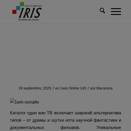
Usted está aquí:
Inicio
/
1win Online 145
/
Офіційний веб-сайт 1він В Україні
Офіційний веб-сайт 1він
В Україні
/
/
18 septiembre, 2025
en
1win Online 145
por
Macarena
Каталог один вин ͏ТВ включает широк͏ий альтернатива
типов – от др͏амы и шутки нота научной фантастики и
документальных фильмов. Уник͏альные