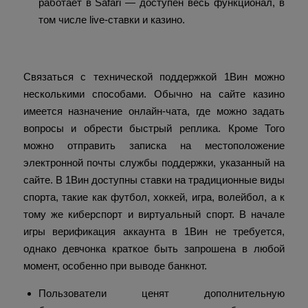
работает в Safari — доступен весь функционал, в
том числе live-ставки и казино.
вознаграждение На Первый взнос
Связаться с технической поддержкой 1Вин можно
несколькими способами. Обычно на сайте казино
имеется назначение онлайн-чата, где можно задать
вопросы и обрести быстрый реплика. Кроме Того
можно отправить записка на местоположение
электронной почты службы поддержки, указанный на
сайте. В 1Вин доступны ставки на традиционные виды
спорта, такие как футбол, хоккей, игра, волейбол, а к
тому же киберспорт и виртуальный спорт. В начале
игры верификация аккаунта в 1Вин не требуется,
однако девчонка краткое быть запрошена в любой
момент, особенно при выводе банкнот.
Пользователи ценят дополнительную