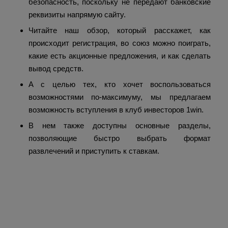
безопасность, поскольку не передают банковские
реквизиты напрямую сайту.
Читайте наш обзор, который расскажет, как
происходит регистрация, во союз можно поиграть,
какие есть акционные предложения, и как сделать
вывод средств.
А с целью тех, кто хочет воспользоваться
возможностями по-максимуму, мы предлагаем
возможность вступления в клуб инвесторов 1win.
В нем также доступны основные разделы,
позволяющие быстро выбрать формат
развлечений и приступить к ставкам.
Регистрация На
Официальном Сайте 1win
– Игры, Бонусы, Вывод
денег