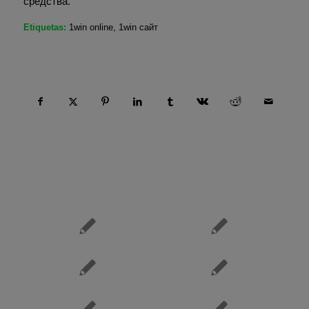
средства.
Etiquetas:
1win online
,
1win сайт
Compartir esta entrada
Quizás te interese