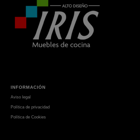
INFORMACIÓN
Aviso legal
Política de privacidad
Política de Cookies