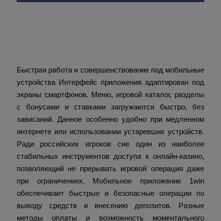
Скачать Приложение 1win
На Андроид
Быстрая работа и совершенствование под мобильные
устройства Интерфейс приложения адаптирован под
экраны смартфонов. Меню, игровой каталог, разделы
с бонусами и ставками загружаются быстро, без
зависаний. Данное особенно удобно при медленном
интернете или использовании устаревших устройств.
Ради российских игроков сие один из наиболее
стабильных инструментов доступа к онлайн-казино,
позволяющий не прерывать игровой операция даже
при ограничениях. Мобильное приложение 1win
обеспечивает быстрые и безопасные операции по
выводу средств и внесению депозитов. Разные
методы оплаты и возможность моментального