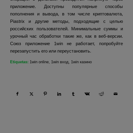
приложение. Доступны популярные способы
пополнения и вывода, в том числе криптовалюта,
Piastrix и другие методы, подходящие с целью
российских пользователей. Минимальные суммы и
урочный час обработки такие же, как в веб-версии.
Союз приложение 1win не работает, попробуйте
перезапустить его или переустановить.
Etiquetas:
1win online
,
1win вход
,
1win казино
Compartir esta entrada
Quizás te interese