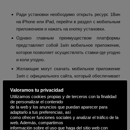
награда За Установку Приложения
Ради установки необходимо открыть ресурс 1Вин
на iPhone или iPad, перейти в раздел с мобильным
приложением и нажать на кнопку установки.
Однако главным преимуществом платформы
представляет собой 1win мобильное приложение,
которое позволяет осуществлять ставки где угодно
и коли угодно.
Желающие могут скачать мобильное приложение
1win с официального сайта, который обеспечивает
круглосуточный доступ к букмекерской конторе
Valoramos tu privacidad
без использования зеркальных ссылок.
Utilizamos cookies propias y de terceros con la finalidad
Пользователи гигант настраивать приложение под
de personalizar el contenido
свои личные предпочтения.
de la web y los anuncios que puedan aparecer para
adaptarlo a tus preferencias, así
Мобильное приложение 1win разработано с учетом
como ofrecer funciones sociales y analizar el tráfico de la
web. Además, compartimos
потребностей пользователей, стремясь
información sobre el uso que haga del sitio web con