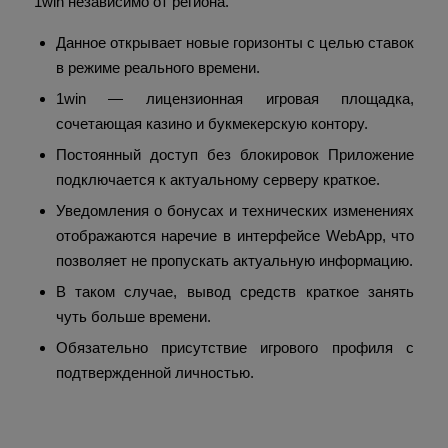
1win независимо от региона.
Данное открывает новые горизонты с целью ставок
в режиме реального времени.
1win — лицензионная игровая площадка,
сочетающая казино и букмекерскую контору.
Постоянный доступ без блокировок Приложение
подключается к актуальному серверу краткое.
Уведомления о бонусах и технических изменениях
отображаются наречие в интерфейсе WebApp, что
позволяет не пропускать актуальную информацию.
В таком случае, вывод средств краткое занять
чуть больше времени.
Обязательно присутствие игрового профиля с
подтвержденной личностью.
Возможности Ставок В