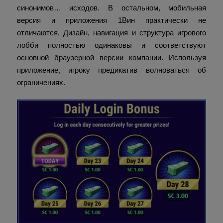
синонимов… исходов. В остальном, мобильная
версия и приложения 1Вин практически не
отличаются. Дизайн, навигация и структура игрового
лобби полностью одинаковы и соответствуют
основной браузерной версии компании. Используя
приложение, игроку предикатив волноваться об
ограничениях.