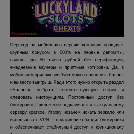
Переход на мобильную версию компания поощряет
крупным бонусом в 500% на первые депозиты,
выводы до 50 тысяч рублей без верификации,
ежедневные ваучеры и приятные котировки. Да, в
мобильном приложении 1win можно пополнить баланс
и вывести выигрыш. Ради этого нужно открыть раздел
«Баланс», выбрать соответствующую опцию и
следовать инструкциям. Постоянный доступ без
блокировок Приложение подключается к актуальному
серверу краткое. Игроку незачем искать зеркало или
использовать VPN — приложение обходит блокировки
и обеспечивает стабильный доступ к функционалу