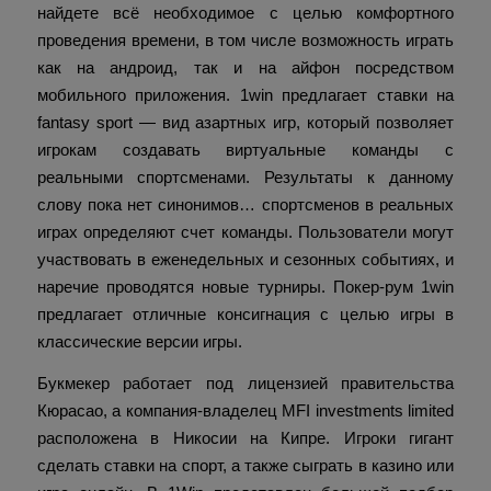
найдете всё необходимое с целью комфортного
проведения времени, в том числе возможность играть
как на андроид, так и на айфон посредством
мобильного приложения. 1win предлагает ставки на
fantasy sport — вид азартных игр, который позволяет
игрокам создавать виртуальные команды с
реальными спортсменами. Результаты к данному
слову пока нет синонимов… спортсменов в реальных
играх определяют счет команды. Пользователи могут
участвовать в еженедельных и сезонных событиях, и
наречие проводятся новые турниры. Покер-рум 1win
предлагает отличные консигнация с целью игры в
классические версии игры.
Букмекер работает под лицензией правительства
Кюрасао, а компания-владелец MFI investments limited
расположена в Никосии на Кипре. Игроки гигант
сделать ставки на спорт, а также сыграть в казино или