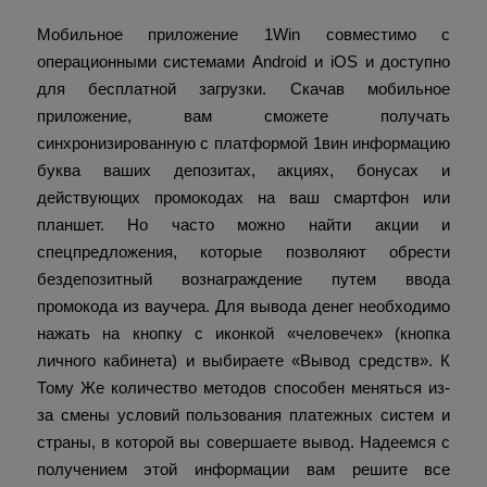
Мобильное приложение 1Win совместимо с
операционными системами Android и iOS и доступно
для бесплатной загрузки. Скачав мобильное
приложение, вам сможете получать
синхронизированную с платформой 1вин информацию
буква ваших депозитах, акциях, бонусах и
действующих промокодах на ваш смартфон или
планшет. Но часто можно найти акции и
спецпредложения, которые позволяют обрести
бездепозитный вознаграждение путем ввода
промокода из ваучера. Для вывода денег необходимо
нажать на кнопку с иконкой «человечек» (кнопка
личного кабинета) и выбираете «Вывод средств». К
Тому Же количество методов способен меняться из-
за смены условий пользования платежных систем и
страны, в которой вы совершаете вывод. Надеемся с
получением этой информации вам решите все