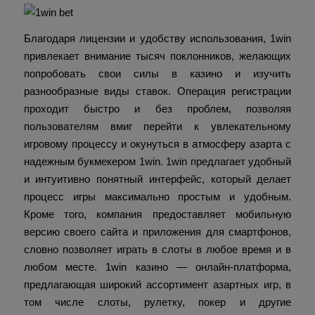
Благодаря лицензии и удобству использования, 1win
привлекает внимание тысяч поклонников, желающих
попробовать свои силы в казино и изучить
разнообразные виды ставок. Операция регистрации
проходит быстро и без проблем, позволяя
пользователям вмиг перейти к увлекательному
игровому процессу и окунуться в атмосферу азарта с
надежным букмекером 1win. 1win предлагает удобный
и интуитивно понятный интерфейс, который делает
процесс игры максимально простым и удобным.
Кроме того, компания предоставляет мобильную
версию своего сайта и приложения для смартфонов,
словно позволяет играть в слоты в любое время и в
любом месте. 1win казино — онлайн-платформа,
предлагающая широкий ассортимент азартных игр, в
том числе слоты, рулетку, покер и другие