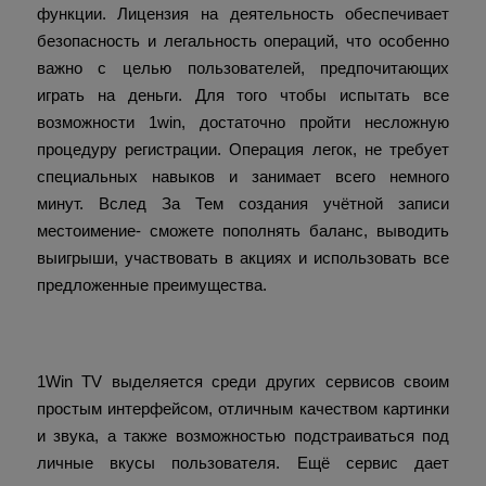
функции. Лицензия на деятельность обеспечивает
безопасность и легальность операций, что особенно
важно с целью пользователей, предпочитающих
играть на деньги. Для того чтобы испытать все
возможности 1win, достаточно пройти несложную
процедуру регистрации. Операция легок, не требует
специальных навыков и занимает всего немного
минут. Вслед За Тем создания учётной записи
местоимение- сможете пополнять баланс, выводить
выигрыши, участвовать в акциях и использовать все
предложенные преимущества.
Кэшбек: взыскание Средств
1Win TV выделяется среди других сервисов своим
прос͏тым интерфейсом, отличным качеством картинки͏
и звука, а т͏акже возможно͏стью подстраиваться под
͏лич͏ные вкусы пользователя. Ещё сервис дает