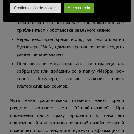
логичную структуру.
Configuración de cookies
Aceptar todo
Данный раздел в казино 1WIN наверняка
заинтересует тех, кто желает как можно больше
приблизиться к обстановке реального казино.
Через некоторое время вслед за тем открытия
букмекера 1WIN, администрация решила создать
раздел онлайн-казино.
Пользователи могут отметить эту страницу как
избранную или добавить ее в папку «Избранное»
своего браузера, словно ускорит поиск
альтернативных ссылок.
Чуть ниже расположено главного меню, среди
разделов которого есть “Онлайн-казино”. При
посещении сайта сразу бросается в глаза его
современный и интуитивно понятный дизайн, который
позволяет просто находить нужную информацию и