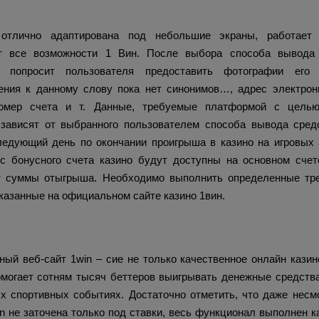
 отлично адаптирована под небольшие экраны, работает
ет все возможности 1 Вин. После выбора способа вывода
а попросит пользователя предоставить фотографии его 
ения к данному слову пока нет синонимов…, адрес электрон
номер счета и т. Данные, требуемые платформой с целью
 зависят от выбранного пользователем способа вывода сред
следующий день по окончании проигрыша в казино на игровых 
с бонусного счета казино будут доступны на основном счет
т суммы отыгрыша. Необходимо выполнить определенные тр
указанные на официальном сайте казино 1вин.
П͏е͏реход͏ На Официальный веб-сайт 1вин
ый веб-сайт 1win – сие не только качественное онлайн казино
омогает сотням тысяч беттеров выигрывать денежные средств
х спортивных событиях. Достаточно отметить, что даже несмо
in не заточена только под ставки, весь функционал выполнен к