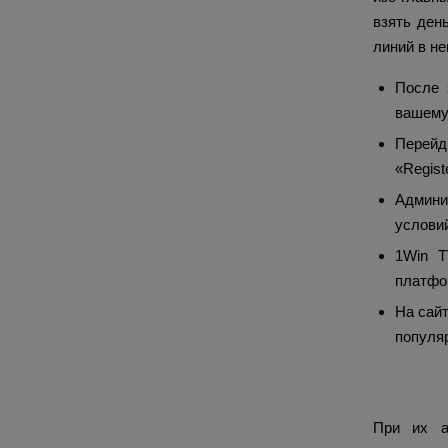
взять ден
линий в н
После 
вашему
Перейд
«Regist
Админи
условий
1Win T
пл͏атфо
На сайт
популя
Выбе
При их а