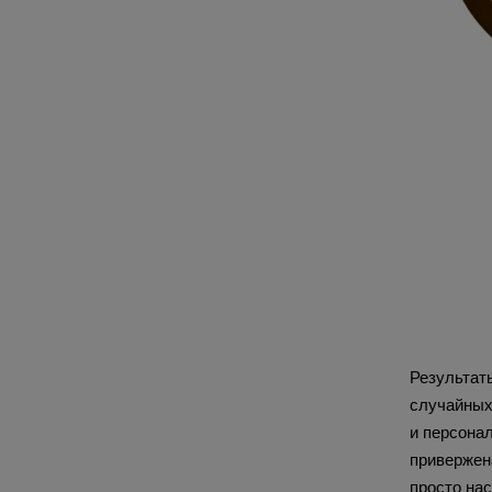
Живое 
Результа
случайных
и персона
привержен
просто на