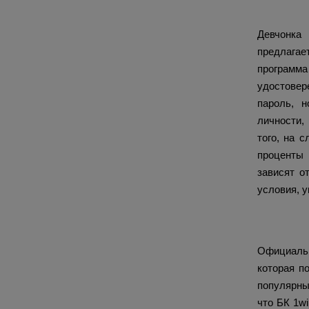
Девчонка
предлага
программ
удостовер
пароль, 
личности,
того, на 
проценты 
зависят о
условия, 
Шаг 1: 
Официальн
которая п
популярны
что БК 1w