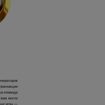
нераторов
транзакции
ша команда
 вам могли
ные игры —