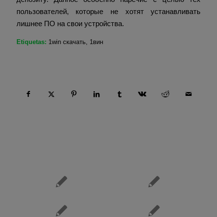
пользователей, которые не хотят устанавливать
лишнее ПО на свои устройства.
Etiquetas:
1win скачать
,
1вин
Compartir esta entrada
Quizás te interese