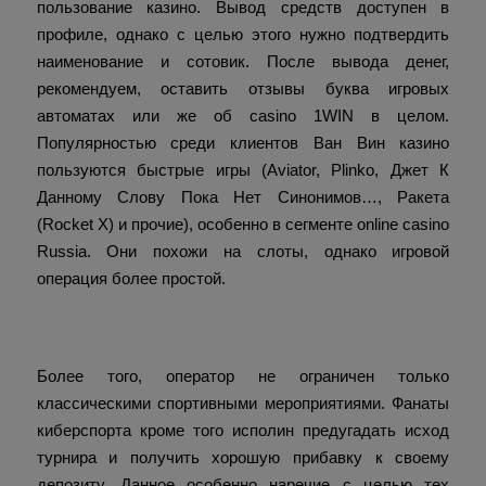
пользование казино. Вывод средств доступен в
профиле, однако с целью этого нужно подтвердить
наименование и сотовик. После вывода денег,
рекомендуем, оставить отзывы буква игровых
автоматах или же об casino 1WIN в целом.
Популярностью среди клиентов Ван Вин казино
пользуются быстрые игры (Aviator, Plinko, Джет К
Данному Слову Пока Нет Синонимов…, Ракета
(Rocket Х) и прочие), особенно в сегменте online casino
Russia. Они похожи на слоты, однако игровой
операция более простой.
In Предлагает:
Более того, оператор не ограничен только
классическими спортивными мероприятиями. Фанаты
киберспорта кроме того исполин предугадать исход
турнира и получить хорошую прибавку к своему
депозиту. Данное особенно наречие с целью тех