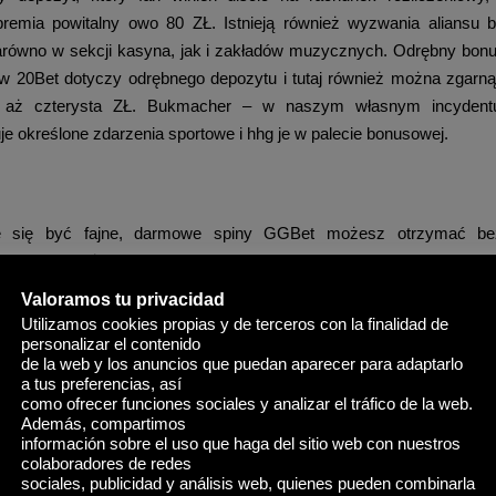
remia powitalny owo 80 ZŁ. Istnieją również wyzwania aliansu
równo w sekcji kasyna, jak i zakładów muzycznych. Odrębny bonu
w 20Bet dotyczy odrębnego depozytu i tutaj również można zgarn
 aż czterysta ZŁ. Bukmacher – w naszym własnym incydent
e określone zdarzenia sportowe i hhg je w palecie bonusowej.
 Sposób Skorzystać Wraz Z Ofert Lv Bet?
 się być fajne, darmowe spiny GGBet możesz otrzymać be
a konta. Toteż ta nagroda wydaje się być naprawdę interesująca szc
wodników, którzy boją się stracić pieniądze. Free spiny zapewniają
Valoramos tu privacidad
rywają zarówno zawodnicy, w jaki sposób i kasyno. Również za
Utilizamos cookies propias y de terceros con la finalidad de
ansy na wygranie autentycznych pieniędzy bezpiecznie straty os
personalizar el contenido
de la web y los anuncios que puedan aparecer para adaptarlo
rmowe spiny jest to świetna możliwość do odwiedzenia poznani
a tus preferencias, así
gry.
como ofrecer funciones sociales y analizar el tráfico de la web.
Además, compartimos
información sobre el uso que haga del sitio web con nuestros
ydaje Się Być Nadprogram Powitalny?
colaboradores de redes
sociales, publicidad y análisis web, quienes pueden combinarla