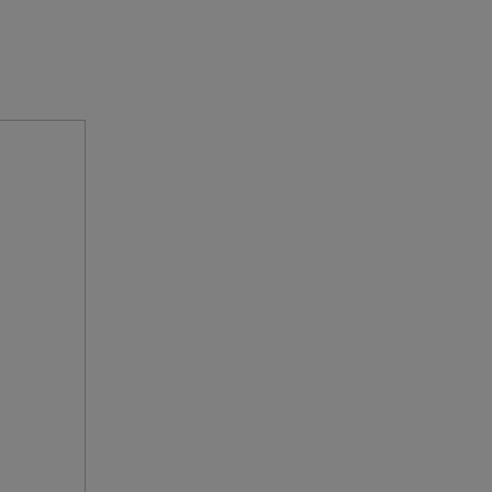
płatę
ozytu