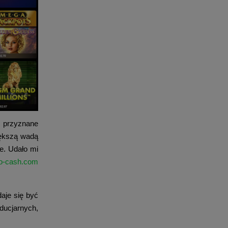
 przyznane
iększą wadą
ie. Udało mi
no-cash.com
aje się być
ducjarnych,