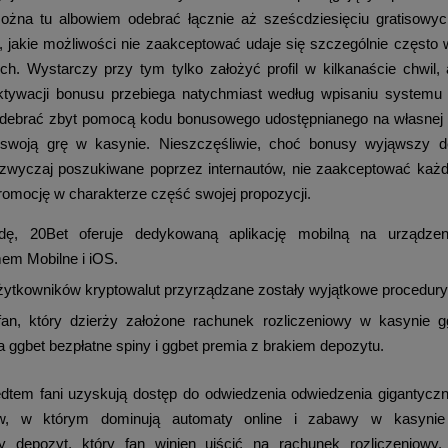
Można tu albowiem odebrać łącznie aż sześcdziesięciu gratisowy
ł, jakie możliwości nie zaakceptować udaje się szczególnie często
ych. Wystarczy przy tym tylko założyć profil w kilkanaście chwil, 
ktywacji bonusu przebiega natychmiast według wpisaniu systemu
debrać zbyt pomocą kodu bonusowego udostępnianego na własnej w
 swoją grę w kasynie. Nieszczęśliwie, choć bonusy wyjąwszy d
zwyczaj poszukiwane poprzez internautów, nie zaakceptować każd
promocję w charakterze część swojej propozycji.
dę, 20Bet oferuje dedykowaną aplikację mobilną na urządze
em Mobilne i iOS.
żytkowników kryptowalut przyrządzane zostały wyjątkowe procedury 
an, który dzierży założone rachunek rozliczeniowy w kasynie 
a ggbet bezpłatne spiny i ggbet premia z brakiem depozytu.
edtem fani uzyskują dostęp do odwiedzenia odwiedzenia gigantyczn
w, w którym dominują automaty online i zabawy w kasyni
y depozyt, który fan winien uiścić na rachunek rozliczeniow