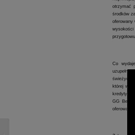
otrzymać p
środków za
oferowany 
wysokości
przygotowuj
W Który
Co wydaje
uzupełnieni
świeżych za
której wyg
kredyty sz
GG Bet da
oferowanej 
Czym W
Rzeczywiste Promocje 20bet I