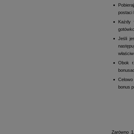
Pobiera
postaci
Każdy 
gotówk
Jeśli j
następu
właściw
Obok rz
bonusac
Celowo 
bonus p
Boos
Wówc
Promo
Zarówno 1,