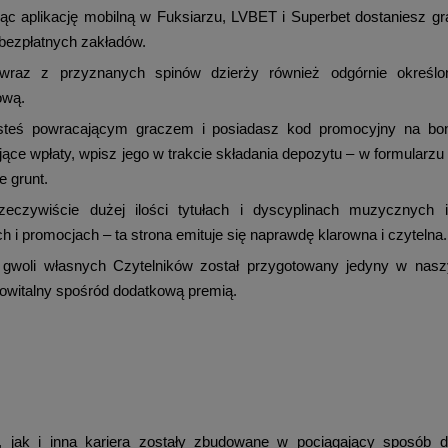
jąc aplikację mobilną w Fuksiarzu, LVBET i Superbet dostaniesz gra
 bezpłatnych zakładów.
wraz z przyznanych spinów dzierży również odgórnie określo
ową.
esteś powracającym graczem i posiadasz kod promocyjny na bo
jące wpłaty, wpisz jego w trakcie składania depozytu – w formularz
e grunt.
eczywiście dużej ilości tytułach i dyscyplinach muzycznych 
h i promocjach – ta strona emituje się naprawdę klarowna i czytelna.
gwoli własnych Czytelników został przygotowany jedyny w nas
owitalny spośród dodatkową premią.
ty Kursowe, To Znaczy Jak Zr
zas Gdy Chcę Skorzystać Sp
cji Specjalnej
 jak i inna kariera zostały zbudowane w pociągający sposób 