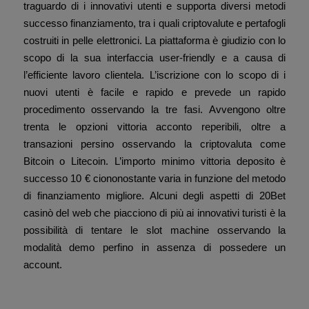
traguardo di i innovativi utenti e supporta diversi metodi
successo finanziamento, tra i quali criptovalute e pertafogli
costruiti in pelle elettronici. La piattaforma è giudizio con lo
scopo di la sua interfaccia user-friendly e a causa di
l’efficiente lavoro clientela. L’iscrizione con lo scopo di i
nuovi utenti è facile e rapido e prevede un rapido
procedimento osservando la tre fasi. Avvengono oltre
trenta le opzioni vittoria acconto reperibili, oltre a
transazioni persino osservando la criptovaluta come
Bitcoin o Litecoin. L’importo minimo vittoria deposito è
successo 10 € ciononostante varia in funzione del metodo
di finanziamento migliore. Alcuni degli aspetti di 20Bet
casinò del web che piacciono di più ai innovativi turisti è la
possibilità di tentare le slot machine osservando la
modalità demo perfino in assenza di possedere un
account.
Come Possiamo Asserire Che