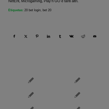
NetEnt, Microgaming, Play’n GO e tanti altri.
Etiquetas:
20 bet login
,
bet 20
Compartir esta entrada
Quizás te interese