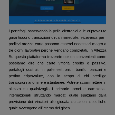
I pertafogli osservando la pelle elettronici e le criptovalute
garantiscono transazioni circa immediate, viceversa per i
prelievi mezzo carta possono esserci necessari magro a
tre giorni lavorativi perché vengano completati. In Altezza
Su questa piattaforma troverete opzioni convenienti come
possiamo dire che carte vittoria credito e passivo,
pertafogli costruiti in pelle elettronici, bonifici bancari e
perfino criptovalute, con lo scopo di chi predilige
transazioni anonime e istantanee. Potrete scommettere in
altezza su qualsivoglia i primarie tornei e campionati
internazionali, sfruttando mercati quale spaziano dalla
previsione dei vincitori alle giocata su azioni specifiche
quale avvengono all’interno del gioco.