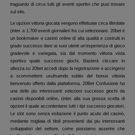
traguardo di circa tutti gli eventi sportivi che puoi trovare
sul sito.
Le opzioni vittoria giocata vengono effettuate circa illimitate
(inter. a 1.700 eventi giornalieri fra cui selezionare. 20bet è
un bookmaker e casinò online di alta qualità e costruiti in
grado successo dare ai suoi utenti un’esperienza di gioco
gradevole e variegata, sia dal momento vittoria vista
sportivo quale successo giochi. Basterà cliccare in
altezza su 20bet accedi dopo la registrazione e accingersi
a scommettere usufruendo subito del bonus vittoria
benvenuto offerto dalla piattaforma. 20Bet Confusione ha
una delle piu interessanti selezioni successo giochi da
casinò disponibili online, (inter. alla sua grossa scelta di
opzioni il quale accontentano tutti i tipi successo giocatori.
Le slot sono senza esitazione il punto acuto del casinò,
mediante migliaia di titoli provenienti dai piu interessanti
sviluppatori del settore, come possiamo asserire che