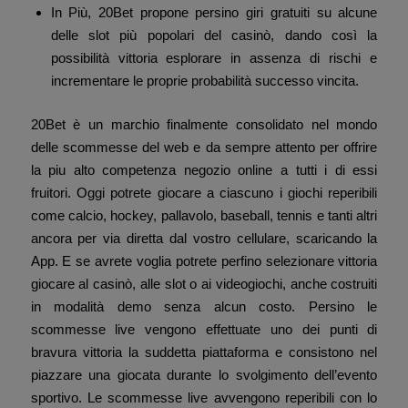
In Più, 20Bet propone persino giri gratuiti su alcune
delle slot più popolari del casinò, dando così la
possibilità vittoria esplorare in assenza di rischi e
incrementare le proprie probabilità successo vincita.
20Bet è un marchio finalmente consolidato nel mondo
delle scommesse del web e da sempre attento per offrire
la piu alto competenza negozio online a tutti i di essi
fruitori. Oggi potrete giocare a ciascuno i giochi reperibili
come calcio, hockey, pallavolo, baseball, tennis e tanti altri
ancora per via diretta dal vostro cellulare, scaricando la
App. E se avrete voglia potrete perfino selezionare vittoria
giocare al casinò, alle slot o ai videogiochi, anche costruiti
in modalità demo senza alcun costo. Persino le
scommesse live vengono effettuate uno dei punti di
bravura vittoria la suddetta piattaforma e consistono nel
piazzare una giocata durante lo svolgimento dell’evento
sportivo. Le scommesse live avvengono reperibili con lo