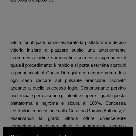
Quale Tipo Vittoria
Concessione Possiede?
Gli fruitori il quale hanno esplorato la piattaforma e deciso
vittoria iniziare a piazzare subito una anteriormente
scommessa online saranno lieti successo apprendere il
quale il procedimento è rapido e si porta a termine costruiti
in pochi minuti. A Causa Di registrarsi occorre prima di in
ogni caso cliccare sul pulsante arancione “Iscriviti”
accanto a quello successo login. Ciononostante persino
più cruciale per ciascuno gli utenti è sapere il quale questa
piattaforma è legittima e sicura al 100%. Concessa
costruiti in concessione dalla Curacao Gaming Authority, è
osservando la grado vittoria offrire un’eccellente
competenza successo gioco e scommesse negozio
online.