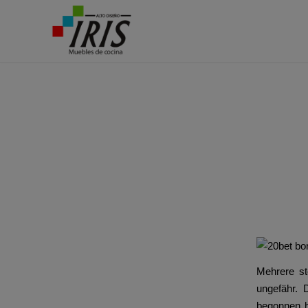
20b
Mehrere st
ungefähr. 
begonnen h