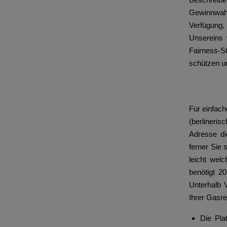
Gewinnwah
Verfügung,
Unsereins 
Fairness-
schützen un
Et Sam
Für einfach
(berlineris
Adresse di
ferner Sie 
leicht wel
benötigt 20
Unterhalb 
Ihrer Gasre
Die Pla