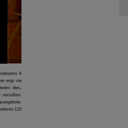
Pu
indestens 8
ne ergo via
ieden dies,
n versüßen.
gsangebote.
eiteren 120