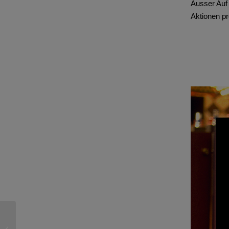
Ausser Auf
Aktionen pro
Willk
So Se
20bet Casino Bonus 55 Freispiele Bar