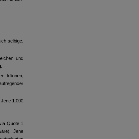
er
uch selbige,
reichen und
g.
ben können,
aufregender
n Jene 1.000
 via Quote 1
wäre). Jene
stgelegten