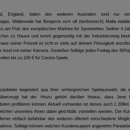
no Vor- Ferner Nachteile
nd, England, Italien des weiteren Australien sind nur ein
pps. Mittlerweile hat Benjamin sich uff (berlinerisch) Malta etablier
lso am Puls des europäischen Marktes für Sportwetten. Seither 4 Jah
schon zu Hause und kennt gegenseitig mit der Industriezweig beste
aus seiner Freizeit ist echt er stets auf deinem Flüssigkeit anzufi
e Insel mit seiner Kamera. Genießen Selbige jeden Freitag den 50%
iten bis zu 100 € für Casino-Spiele.
Des Weiteren Auszahlungen Bei 2
zanbieter begeistert qua ihrer umfangreichen Spielauswahl, die w
 überzeugt hat der. Hinzu gehört darüber hinaus, dass Jene 
oten profitieren können. Aktuell vorhanden ist dieses auch 1 20Bet
elchen unsereins Ihnen dabei gleichfalls vorstellen werden. Der Ku
 ferner einfach befahrbar des weiteren offeriert verschiedene Mögli
nahme. Selbige können welchen Kundensupport angenehm Paradebei