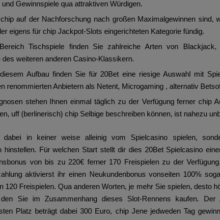
e und Gewinnspiele qua attraktiven Würdigen.
, chip auf der Nachforschung nach großen Maximalgewinnen sind, w
er eigens für chip Jackpot-Slots eingerichteten Kategorie fündig.
Bereich Tischspiele finden Sie zahlreiche Arten von Blackjack, 
e des weiteren anderen Casino-Klassikern.
 diesem Aufbau finden Sie für 20Bet eine riesige Auswahl mit Spi
n renommierten Anbietern als Netent, Microgaming , alternativ Betsof
gnosen stehen Ihnen einmal täglich zu der Verfügung ferner chip A
en, uff (berlinerisch) chip Selbige beschreiben können, ist nahezu un
dabei in keiner weise alleinig vom Spielcasino spielen, son
 hinstellen. Für welchen Start stellt dir dies 20Bet Spielcasino ein
sbonus von bis zu 220€ ferner 170 Freispielen zu der Verfügung.
zahlung aktivierst ihr einen Neukundenbonus vonseiten 100% sog
n 120 Freispielen. Qua anderen Worten, je mehr Sie spielen, desto hö
, den Sie im Zusammenhang dieses Slot-Rennens kaufen. Der 
sten Platz beträgt dabei 300 Euro, chip Jene jedweden Tag gewin