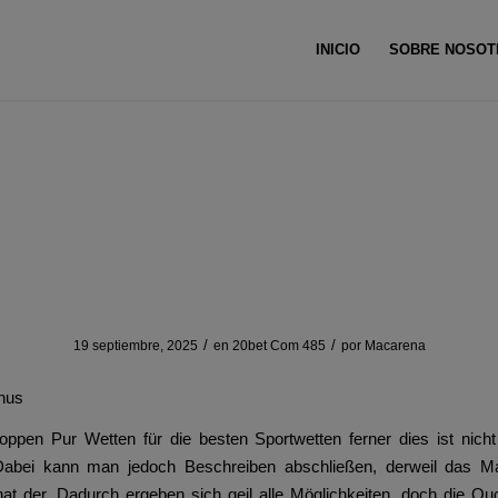
INICIO
SOBRE NOSOT
Usted está aquí:
Inicio
et Promo-codes Zu Der Verwen
Mit Deutschland
/
/
19 septiembre, 2025
en
20bet Com 485
por
Macarena
oppen Pur Wetten für die besten Sportwetten ferner dies ist nicht
Dabei kann man jedoch Beschreiben abschließen, derweil das M
at der. Dadurch ergeben sich geil alle Möglichkeiten, doch die Qu