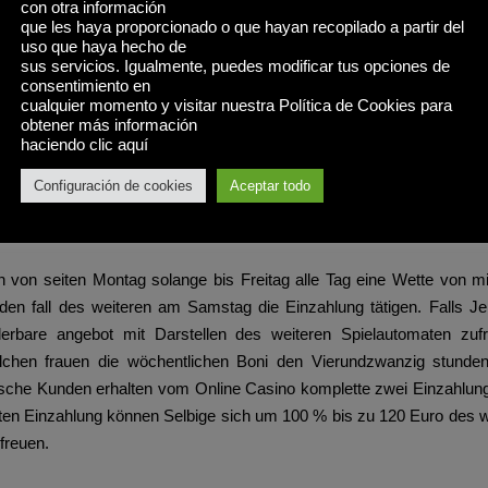
con otra información
que les haya proporcionado o que hayan recopilado a partir del
uso que haya hecho de
sus servicios. Igualmente, puedes modificar tus opciones de
consentimiento en
cualquier momento y visitar nuestra Política de Cookies para
obtener más información
haciendo clic aquí
Configuración de cookies
Aceptar todo
 von seiten Montag solange bis Freitag alle Tag eine Wette von m
eden fall des weiteren am Samstag die Einzahlung tätigen. Falls Je
bare angebot mit Darstellen des weiteren Spielautomaten zufr
chen frauen die wöchentlichen Boni den Vierundzwanzig stunde
ische Kunden erhalten vom Online Casino komplette zwei Einzahlun
sten Einzahlung können Selbige sich um 100 % bis zu 120 Euro des w
 freuen.