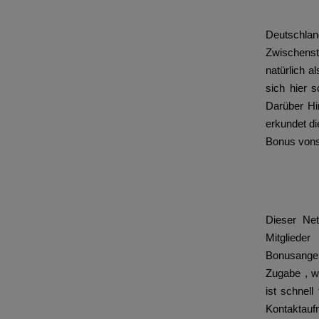
Et Casi
Deutschla
Zwischensto
natürlich a
sich hier 
Darüber Hin
erkundet di
Bonus vonse
Ein- 
Dieser Net
Mitglieder
Bonusangeb
Zugabe , w
ist schnell
Kontaktauf