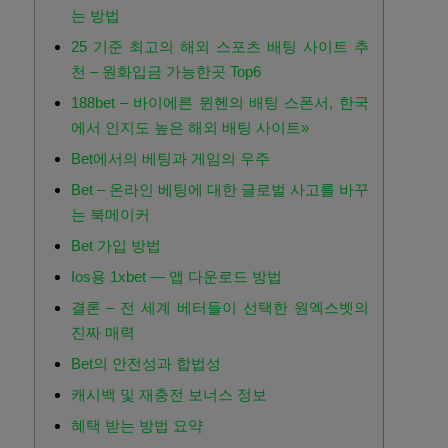
는 방법
25 기준 최고의 해외 스포츠 배팅 사이트 추
천 – 원화입금 가능한곳 Top6
188bet – 바이에른 뮌헨의 배팅 스폰서, 한국
에서 인지도 높은 해외 배팅 사이트»
Bet에서의 베팅과 게임의 우주
Bet – 온라인 베팅에 대한 글로벌 사고를 바꾸
는 북메이커
Bet 가입 방법
Ios용 1xbet — 앱 다운로드 방법
결론 – 전 세계 베터들이 선택한 원엑스벳의
진짜 매력
Bet의 안전성과 합법성
캐시백 및 재충전 보너스 정보
혜택 받는 방법 요약