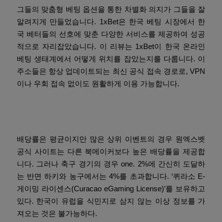
그들의 맞춤형 베팅 옵션을 통한 차별화 의지가 그들을 잘
알려지게 만들었습니다. 1xBet은 한국 베팅 시장에서 한
국 베터들의 선호에 맞춘 다양한 서비스를 제공하여 성공
적으로 자리잡았습니다. 이 리뷰는 1xBet이 한국 온라인
베팅 생태계에서 어떻게 위치를 잡았는지를 다룹니다. 이
주소들은 항상 업데이트되는 최신 공식 접속 경로로, VPN
이나 우회 접속 없이도 원활하게 이용 가능합니다.
Bet 프로모션 코드 및 보너스 계정 사용법
후기
배당률은 평균이지만 많은 상위 이벤트의 경우 원엑스벳
공식 사이트는 다른 북메이커보다 높은 배당률을 제공합
니다. 그러나 축구 경기의 경우 one. 2%에 간신히 도달하
는 반면 하키와 농구에서는 4%를 초과합니다. ‘퀴라소 E-
게이밍 라이센스(Curacao eGaming License)’를 보유하고
있다. 한국이 유럽을 식민지로 삼지 않는 이상 정보를 가
져오는 것은 불가능하다.