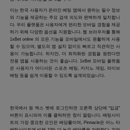
이는 한국 사용자가 온라인 베팅 앱에서 원하는 필수 정보
와 기능을 제공하는 주요 검색 의도와 완벽하게 일치합니
다. 우리 플랫폼은 사용자에게 편리한 모바일 경험을 제공
하기 위해 다양한 옵션을 지원합니다. 웹 브라우저를 통해
1xBet online 의 모든 기능을 모바일에서도 원활하게 사용
할 수 있으며, 별도의 앱 설치 없이도 빠르고 직관적인 사
용이 가능합니다. 하지만, 더 최적화된 경험을 원한다면
전용 앱을 사용하는 것이 좋습니다. 1xBet 모바일 플랫폼
은 사용자가 어디서든 스포츠 베팅, 카지노 게임, 라이브
베팅 등을 쉽게 이용할 수 있도록 설계되었습니다.
다파벳 – 한국 시장에서 가장 오래된 역사
를 보유한 해외배팅사이트
한국에서 원 엑스 벳에 로그인하면 오른쪽 상단에 “입금”
버튼이 표시되며 이를 클릭하면 창이 열립니다. 배팅사이
트의 가장 중요한 요인은 배당률이며, Pinnacle은 어느 타
배팅사이트에 비해 10% 더 높은 배당률을 자랑한다. 위와