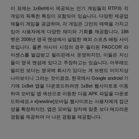
이 표에는 1xBet에서 제공되는 인기 게임들의 RTP와 각
게임의 독특한 특징이 포함되어 있습니다. 다양한 제공업
체들이 게임을 공급하며, 각 게임은 그만의 매력을 가지고
있어 사용자에게 다양한 재미와 기회를 제공합니다. 188
벳은 2006년 영국 맨섬에서 설립한 해외 스포츠 배팅 사이
트입니다. 물론 아시아 시장의 경우 필리핀 PAGCOR 라
이센스를 발급받고 필리핀에서 운영하지만, 이들은 자신
들이 영국 맨섬에 있다고 주장하고는 있습니다. 아무래도
필리핀 보다는 영국에 회사가 있다는 게 브랜드 이미지상
나아보이니 그러는 것이겠죠. 한국에서 Google android 기
기에 1xBet 앱을 다운로드하려면 1xBet 웹사이트로 이동
하여 모바일 앱 섹션으로 이동한 다음 APK 파일을 다운로
드하세요.» «[newline]모바일 웹사이트는 사용자에게 접근
성을 확장하지만, 앱은 모바일 장치에 맞춘 보다 매끄러운
경험을 제공하여 더 나은 경험을 제공합니다.
슬롯 게임 – 눈 깜짝할 사이에