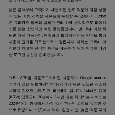
낮은 금액부터 고액까지 세분화된 한도 덕분에 자금 상황
에 맞는 베팅 전략을 자유롭게 수립할 수 있습니다. 1xbet
은 큐라카오 정부의 엄격한 관리 하에 공식적으로 라이선
스를 받은 합법적인 베팅 플랫폼입니다. 만 18세 이상 회
원만 이용 가능하며, 명확하고 합리적인 이용 약관을 통해
사용자 권리를 최우선으로 보장합니다. 저희는 고객» «여
러분께 최대한 편리한 환경을 제공하기 위해 이러한 다양
한 로그인 옵션을 준비했습니다.
Android/ios용 Apk 다운로드
1xBet APK를 다운로드하려면 사용자가 Google android
기기가 앱을 원활하게» «작동시키기 위한 필요한 시스템
사양을 갖추었는지 먼저 확인해야 합니다. 1xbet은 원화
(KRW) 입출금이 30분에서 1시간 내로 처리하는 서비스로
2024년에는 한국에서 가장 많은 한국인 고객을 유치한 것
으로 유명하다. 이곳에서 먹튀, 환전 지연, 늦은 적중 처리