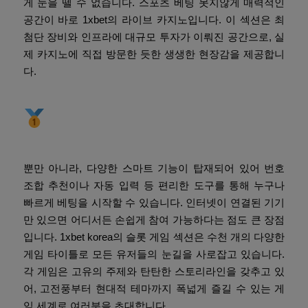
게 눈을 뗄 수 없습니다. 스포츠 베팅 못지않게 매력적인
공간이 바로 1xbet의 라이브 카지노입니다. 이 섹션은 최
첨단 장비와 인프라에 대규모 투자가 이뤄진 공간으로, 실
제 카지노에 직접 방문한 듯한 생생한 현장감을 제공합니
다.
1xbet 베팅 회사 — 무엇이
궁금하세요?
뿐만 아니라, 다양한 스마트 기능이 탑재되어 있어 번호
조합 추천이나 자동 입력 등 편리한 도구를 통해 누구나
빠르게 베팅을 시작할 수 있습니다. 인터넷이 연결된 기기
만 있으면 어디서든 손쉽게 참여 가능하다는 점도 큰 장점
입니다. 1xbet korea의 슬롯 게임 섹션은 수천 개의 다양한
게임 타이틀로 모든 유저들의 눈길을 사로잡고 있습니다.
각 게임은 고유의 주제와 탄탄한 스토리라인을 갖추고 있
어, 고전풍부터 현대적 테마까지 폭넓게 즐길 수 있는 게
임 세계로 여러분을 초대합니다.