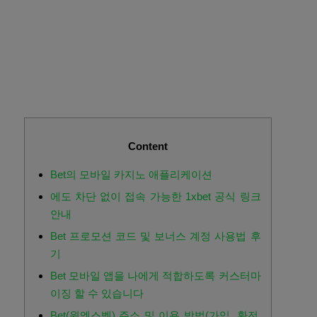
1xbet 앱1xbet 모바일 ᐉ
1xbet Apk안드로이드 &
아이폰를 다운로드하세
요 ᐉ 1xbet Com
Content
Bet의 모바일 카지노 애플리케이션
에도 차단 없이 접속 가능한 1xbet 공식 링크
안내
Bet 프로모션 코드 및 보너스 계정 사용법 후
기
Bet 모바일 앱을 나에게 적합하도록 커스터마
이징 할 수 있습니다
Bet(원엑스벳) 주소 및 이용 방법(가입, 환전,