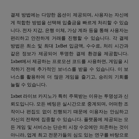
빠른 보상, 폭발적인 프로모션 혜택
결제 방법에는 다양한 옵션이 제공되며, 사용자는 자신에
게 적합한 방법을 선택해 입출금을 빠르게 처리할 수 있습
니다. 전자 지갑, 은행 이체, 가상 계좌 등을 통해 사용자는
편리하고 안전하게 거래를 진행할 수 있습니다. 각 결제
방법은 최소 및 최대 1xBet 입금액, 수수료, 처리 시간과
같은 정보가 제공되어 투명한 결제 환경을 제공합니다.
1xbet에서 제공하는 프로모션 코드를 사용하면, 게임을 시
작하기 전에 추가적인 보너스를 받을 수 있습니다. 이 보
너스를 활용하여 더 많은 게임을 즐기고, 승리의 기회를
늘릴 수 있습니다.
1xbet 라이브 카지노가 특히 주목받는 이유는 투명성과 신
뢰도입니다. 모든 베팅은 실시간으로 중계되며, 어떠한 조
작이나 편집도 없이 진행되기 때문에 이용자는 안심하고
자신의 전략에 집중할 수 있습니다. 플랫폼에 제공되는 모
든 게임 및 서비스는 단순히 시장 수요에만 의존하는 것이
아니라, 업계 최고 전문가들의 심도 있는 연구를 바탕으로