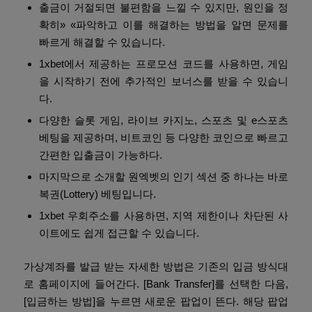
출금이 거절되면 불편함을 느낄 수 있지만, 원인을 정
확히» «파악하고 이를 해결하는 방법을 알면 문제를
빠르게 해결할 수 있습니다.
1xbet에서 제공하는 프로모션 코드를 사용하면, 게임
을 시작하기 전에 추가적인 보너스를 받을 수 있습니
다.
다양한 슬롯 게임, 라이브 카지노, 스포츠 및 e스포츠
베팅을 제공하며, 비트코인 등 다양한 코인으로 빠르고
간편한 입출금이 가능하다.
마지막으로 소개할 원엑벳의 인기 섹션 중 하나는 바로
복권(Lottery) 베팅입니다.
1xbet 우회주소를 사용하면, 지역 제한이나 차단된 사
이트에도 쉽게 접근할 수 있습니다.
가상계좌를 발급 받는 자세한 방법은 기존의 입금 방식대
로 홈페이지에 들어간다. [Bank Transfer]를 선택한 다음,
[입금하는 방법]을 누르면 새로운 팝업이 뜬다. 해당 팝업