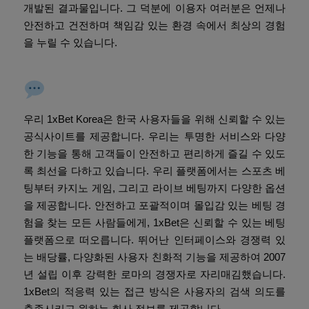
개발된 결과물입니다. 그 덕분에 이용자 여러분은 언제나
안전하고 건전하며 책임감 있는 환경 속에서 최상의 경험
을 누릴 수 있습니다.
라이브 채팅
우리 1xBet Korea은 한국 사용자들을 위해 신뢰할 수 있는
공식사이트를 제공합니다. 우리는 투명한 서비스와 다양
한 기능을 통해 고객들이 안전하고 편리하게 즐길 수 있도
록 최선을 다하고 있습니다. 우리 플랫폼에서는 스포츠 베
팅부터 카지노 게임, 그리고 라이브 베팅까지 다양한 옵션
을 제공합니다. 안전하고 포괄적이며 몰입감 있는 베팅 경
험을 찾는 모든 사람들에게, 1xBet은 신뢰할 수 있는 베팅
플랫폼으로 떠오릅니다. 뛰어난 인터페이스와 경쟁력 있
는 배당률, 다양화된 사용자 친화적 기능을 제공하여 2007
년 설립 이후 강력한 로마의 경쟁자로 자리매김했습니다.
1xBet의 적응력 있는 접근 방식은 사용자의 검색 의도를
충족시키고 원하는 회사 정보를 제공합니다.