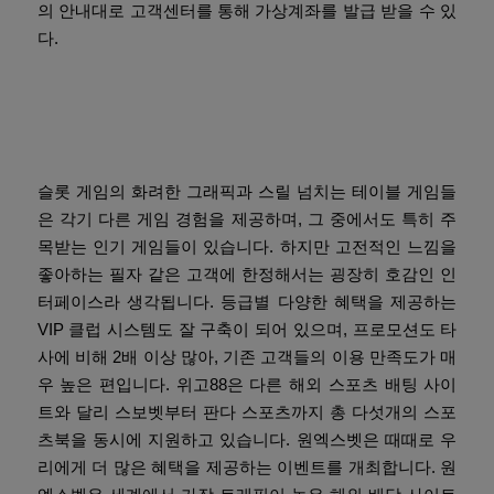
의 안내대로 고객센터를 통해 가상계좌를 발급 받을 수 있
다.
Bet의 모바일 카지노 애플리케
이션
슬롯 게임의 화려한 그래픽과 스릴 넘치는 테이블 게임들
은 각기 다른 게임 경험을 제공하며, 그 중에서도 특히 주
목받는 인기 게임들이 있습니다. 하지만 고전적인 느낌을
좋아하는 필자 같은 고객에 한정해서는 굉장히 호감인 인
터페이스라 생각됩니다. 등급별 다양한 혜택을 제공하는
VIP 클럽 시스템도 잘 구축이 되어 있으며, 프로모션도 타
사에 비해 2배 이상 많아, 기존 고객들의 이용 만족도가 매
우 높은 편입니다. 위고88은 다른 해외 스포츠 배팅 사이
트와 달리 스보벳부터 판다 스포츠까지 총 다섯개의 스포
츠북을 동시에 지원하고 있습니다. 원엑스벳은 때때로 우
리에게 더 많은 혜택을 제공하는 이벤트를 개최합니다. 원