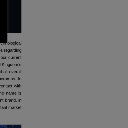
echnological
es regarding
our current
ed Kingdom’s
bal overall
noramas. In
ontact with
ame name is
nt brand, in
rtant market