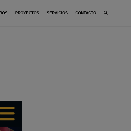
ROS
PROYECTOS
SERVICIOS
CONTACTO
Inicio
/
Xoilac 8xbet 7
/
8xbet Nhà Cái 8xbet Đăng Ký 8xbet Bú Ngay 88 888k
t Bú