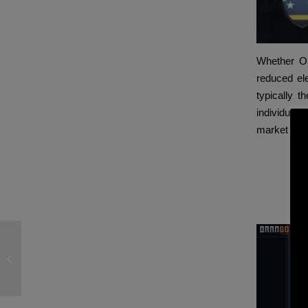
Whether Or
reduced e
typically 
individual
market rel
Cam K
Việt
Giới Thiệu Nhà Cái 8xbet