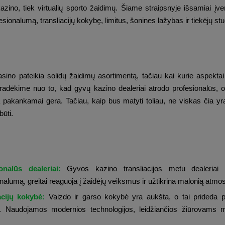
azino, tiek virtualių sporto žaidimų. Šiame straipsnyje išsamiai įve
sionalumą, transliacijų kokybę, limitus, šonines lažybas ir tiekėjų stu
ktas
ino pateikia solidų žaidimų asortimentą, tačiau kai kurie aspektai 
radėkime nuo to, kad gyvų kazino dealeriai atrodo profesionalūs, o 
pakankamai gera. Tačiau, kaip bus matyti toliau, ne viskas čia yra
būti.
ami aspektai
onalūs dealeriai:
Gyvos kazino transliacijos metu dealeriai r
nalumą, greitai reaguoja į žaidėjų veiksmus ir užtikrina malonią atmos
acijų kokybė:
Vaizdo ir garso kokybė yra aukšta, o tai prideda p
es. Naudojamos modernios technologijos, leidžiančios žiūrovams m