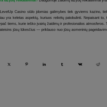
ra lažybų reikalavimai?
Daugumoje žaidimų lažybų reikalavimai yra
, LevelUp Casino siūlo įdomias galimybes tiek gyviems kazino, tiek
čiau yra keletas aspektų, kuriuos reikėtų patobulinti. Nepaisant to, 
ypač tiems, kurie ieško įvairių žaidimų ir profesionalios atmosferos. T
ateisins jūsų lūkesčius — priklauso nuo jūsų asmeninių pageidavim
 esta entrada