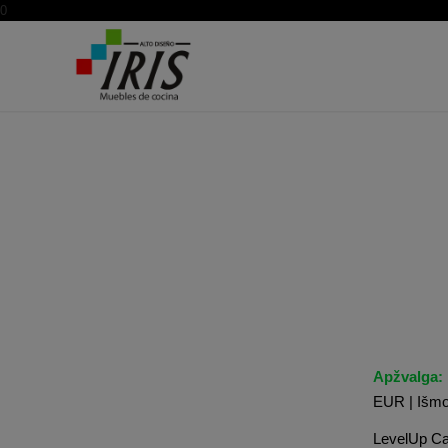
0
le
Apžvalga:
EUR | Išmok
LevelUp Cas