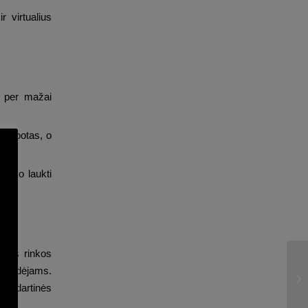
 virtualius
i per mažai
a ribotas, o
 teko laukti
mais rinkos
s žaidėjams.
Gu
standartinės