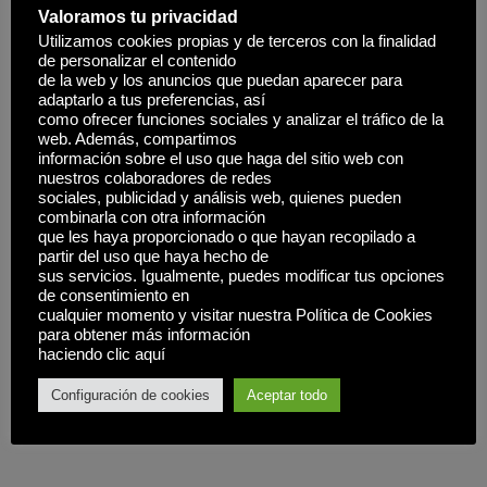
Valoramos tu privacidad
Utilizamos cookies propias y de terceros con la finalidad
de personalizar el contenido
de la web y los anuncios que puedan aparecer para
adaptarlo a tus preferencias, así
como ofrecer funciones sociales y analizar el tráfico de la
web. Además, compartimos
información sobre el uso que haga del sitio web con
nuestros colaboradores de redes
sociales, publicidad y análisis web, quienes pueden
combinarla con otra información
que les haya proporcionado o que hayan recopilado a
partir del uso que haya hecho de
sus servicios. Igualmente, puedes modificar tus opciones
de consentimiento en
cualquier momento y visitar nuestra Política de Cookies
para obtener más información
haciendo clic aquí
Configuración de cookies
Aceptar todo