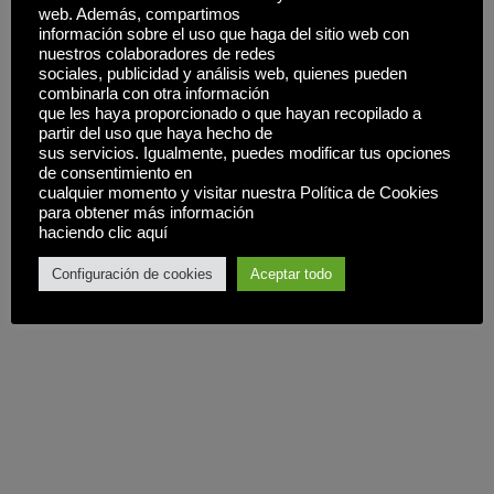
web. Además, compartimos
información sobre el uso que haga del sitio web con
nuestros colaboradores de redes
sociales, publicidad y análisis web, quienes pueden
combinarla con otra información
que les haya proporcionado o que hayan recopilado a
partir del uso que haya hecho de
sus servicios. Igualmente, puedes modificar tus opciones
de consentimiento en
cualquier momento y visitar nuestra Política de Cookies
para obtener más información
haciendo clic aquí
Configuración de cookies
Aceptar todo