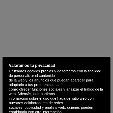
Valoramos tu privacidad
Utilizamos cookies propias y de terceros con la finalidad
de personalizar el contenido
de la web y los anuncios que puedan aparecer para
adaptarlo a tus preferencias, así
como ofrecer funciones sociales y analizar el tráfico de la
web. Además, compartimos
información sobre el uso que haga del sitio web con
nuestros colaboradores de redes
sociales, publicidad y análisis web, quienes pueden
combinarla con otra información