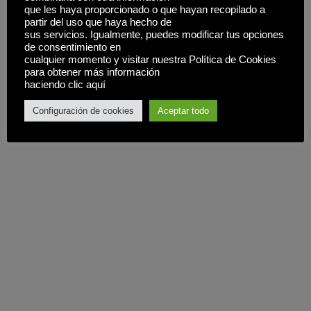
que les haya proporcionado o que hayan recopilado a
partir del uso que haya hecho de
sus servicios. Igualmente, puedes modificar tus opciones
de consentimiento en
cualquier momento y visitar nuestra Política de Cookies
para obtener más información
haciendo clic aquí
Configuración de cookies
Aceptar todo