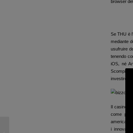
browser del
Gioc
Se THU è l’
mediante de
usufruire de
tenendo co
iOS, né An
Scompiglio 
investire pi
Il casinò o
come poss
americana 
Bizzo Casino ️ Giochi Successo
i innovativ
Casinò Online E Bonus Generosi