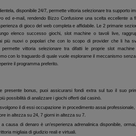
clientela, disponibile 24/7, permette vittoria selezionare tra supporto 
vo ed e-mail, rendendo Bizzo Confusione una scelta eccellente a f
perienza di gioco del web completa e affidabile. Le 2 primarie sezi
 lungo elenco successo giochi, slot machine o tavoli live, raggrup
ai più nuovi o popolari che con lo scopo di provider che li ha svi
 permette vittoria selezionare tra difatti le proprie slot machine 
mo con lo traguardo di quale vuole esplorarne il meccanismo senza 
eperire il programma preferito.
i E Le Slot Machine Vittoria Bizzo Casino
e presente bonus, puoi assicurarsi fondi extra sul tuo il suo prim
iù possibilità di analizzare i giochi offerti dal casinò.
 svolgono il di essi occupazione in procedimento assai professionale,
ore in altezza su 24, 7 giorni in altezza su 7.
a causa di denaro è un’esperienza adrenalinica disponibile, ormai, 
ttoria migliaia di giudizio reali e virtuali.