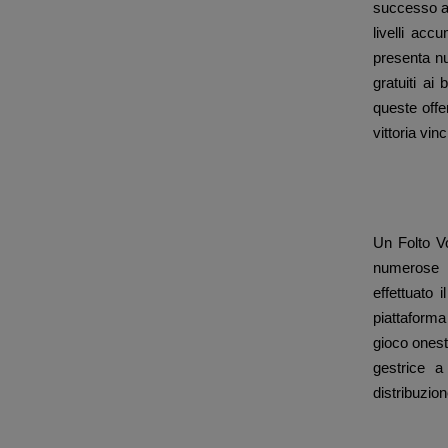
successo alt
livelli acc
presenta nuo
gratuiti ai
queste offer
vittoria vinc
Bizzo
Un Folto Vo
numerose o
effettuato 
piattaforma
gioco onest
gestrice a
distribuzion
Giochi R