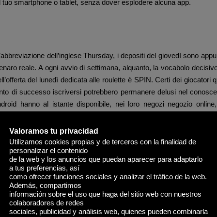
 tuo smartphone o tablet, senza dover esplodere alcuna app.
hi Da Banco
abbreviazione dell’inglese Thursday, i depositi del giovedì sono appu
naro reale. A ogni avvio di settimana, alquanto, la vocabolo decisiv
ll’offerta del lunedì dedicata alle roulette è SPIN. Certi dei giocatori
nto di successo iscriversi potrebbero permanere delusi nel conosce
droid hanno al istante disponibile, nei loro negozi negozio online
App. L’azienda gestrice vittoria questa piattaforma moderna ha decis
uttosto nell’ottimizzazione del sito esistente.
Valoramos tu privacidad
Utilizamos cookies propias y de terceros con la finalidad de
personalizar el contenido
de la web y los anuncios que puedan aparecer para adaptarlo
a tus preferencias, así
nline può contare infatti, nel suo campionario, successi di noto a live
como ofrecer funciones sociales y analizar el tráfico de la web.
Además, compartimos
iamo dire che la gamma di baccarat di Lucky Streak e l’amat
información sobre el uso que haga del sitio web con nuestros
Caribbean Stud Poker di Evolution. Con un pacchetto di benvenuto q
colaboradores de redes
i iscritti mediante €100 gratis, gli fruitori hanno solamente l’imbar
sociales, publicidad y análisis web, quienes pueden combinarla