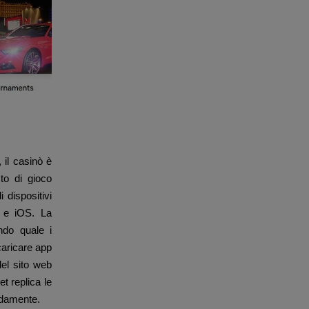
 il casinò è
to di gioco
 dispositivi
d e iOS. La
ndo quale i
caricare app
el sito web
et replica le
pidamente.