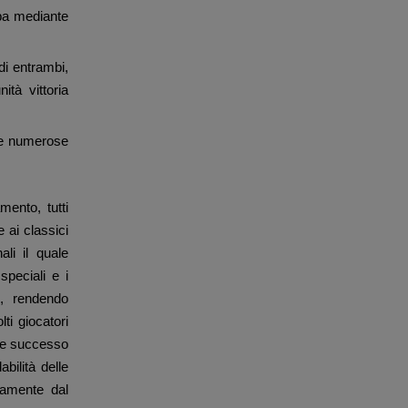
ppa mediante
di entrambi,
ità vittoria
 le numerose
mento, tutti
 ai classici
li il quale
speciali e i
e, rendendo
i giocatori
one successo
bilità delle
ttamente dal