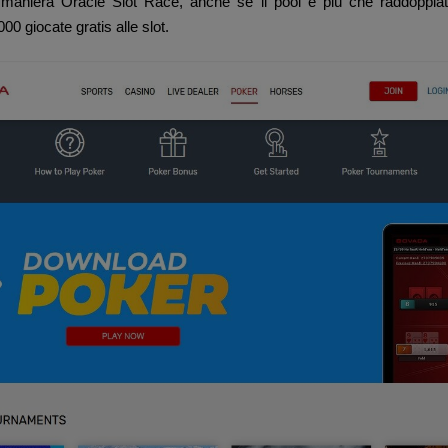
aniera Oracle Slot Race, anche se il pool è più che raddoppia
00 giocate gratis alle slot.