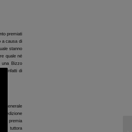
nto premiati
o a causa di
 quale stanno
re quale né
, una Bizzo
o infatti di
llo generale
a edizione
uale premia
azzo tuttora
Bi