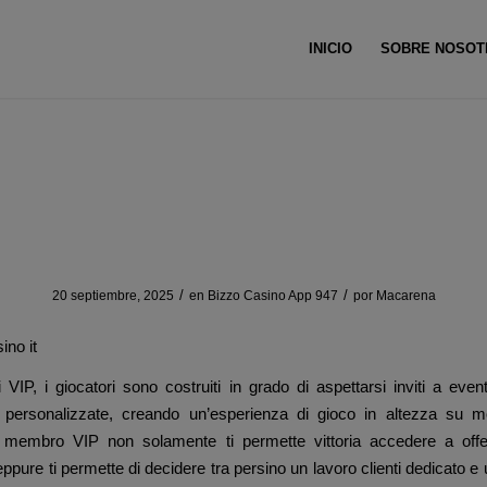
INICIO
SOBRE NOSOT
Usted
Scarica Su Ios O Android In Itali
/
/
20 septiembre, 2025
en
Bizzo Casino App 947
por
Macarena
 VIP, i giocatori sono costruiti in grado di aspettarsi inviti a event
 personalizzate, creando un’esperienza di gioco in altezza su m
membro VIP non solamente ti permette vittoria accedere a offer
eppure ti permette di decidere tra persino un lavoro clienti dedicato