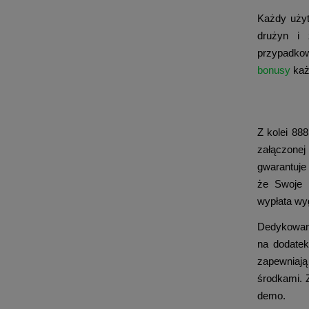
Każdy użyt
drużyn i 
przypadkow
bonusy
każ
Tarz Ca
Z kolei 88
załączone
gwarantuje
że Swoje p
wypłata wy
Dedykowana
na dodatek
zapewniają
środkami. 
demo.