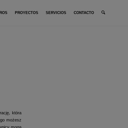
ROS
PROYECTOS
SERVICIOS
CONTACTO
nicio
/
888starz Pl 379
/
Przeczytaj Opisy Weryfikacje Kasyna I Bukmachera
na I
ację, która
wego możesz
ownicy mogą