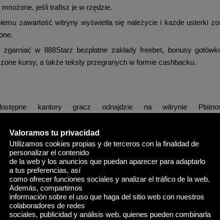
 mnożone, jeśli trafisz je w rzędzie.
niemu zawartość witryny wyświetla się należycie i każde usterki zo
one.
zgarniać w 888Starz bezpłatne zakłady freebet, bonusy gotówk
zone kursy, a także teksty przegranych w formie cashbacku.
Bonusy I Promocje W Polsce
dostępne kantory gracz odnajdzie na witrynie Płatnośc
t.888starz i premia zbytnio rejestrację z brakiem depozytu. Jeś
staną spełnione w odpowiednim okresie, możesz liczyć na różne
Valoramos tu privacidad
plementarnej kwoty do odwiedzenia pierwszego depozytu może
Utilizamos cookies propias y de terceros con la finalidad de
personalizar el contenido
piny w atrakcyjnych automatach. Żeby to zrobić, na prostu aktywuj r
de la web y los anuncios que puedan aparecer para adaptarlo
ji Szczęście. Promocje tego typu najczęściej zapewniają symbolic
a tus preferencias, así
como ofrecer funciones sociales y analizar el tráfico de la web.
który wynosi w najwyższym stopniu 50 zł lub pięćdziesięciu gratis
Además, compartimos
m automacie.
información sobre el uso que haga del sitio web con nuestros
colaboradores de redes
 kasyn posiada alternatywy, które pomagają trzymać jest to 
sociales, publicidad y análisis web, quienes pueden combinarla