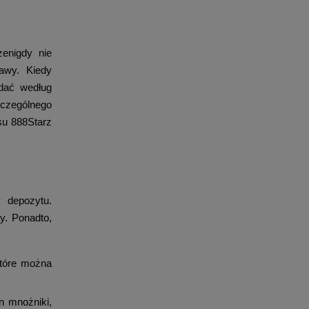
enigdy nie
awy. Kiedy
ydać według
zczególnego
su 888Starz
 depozytu.
y. Ponadto,
które można
en mnożniki,