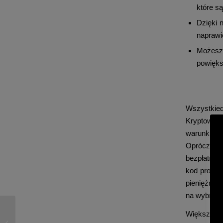
które są
Dzięki 
naprawi
Możesz 
powięks
Tarz 
Wszystkie
Kryptowalu
warunki zo
Oprócz su
bezpłatne s
kod promoc
pieniężny, 
na wybrany
Większość
Bonusy, Wypłaty, Jak Się