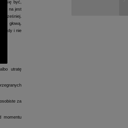
je się być,
Ga
ływ na jest
 wcześniej.
ić z głową.
frajdy i nie
ąca Do
lbo utratę
przegranych
 osobiste za
od momentu