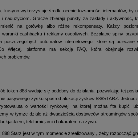
, kasyno wykorzystuje środki ocenie tożsamości internautów, by u
i nadużyciom. Gracze zbierają punkty za zakłady i aktywność, kt
ienić na gotówkę albo różne rekompensaty. Każdy pozio
ze warunki cashbacku i reklamy osobliwych. Bezpłatne spiny przyp
a poszczególnych automatów internetowego, które są polecane
Co Więcej, platforma ma sekcję FAQ, która obejmuje rozwi
ych problemów.
y Bonusowe W 888starz Inner Fi
ób token 888 wydaje się podobny do działaniu, pozwalając tej posi
ie pasywnego zysku spośród alokacji zysków 888STARZ. Jednocz
ryptowalutą o wartości rynkowej, na której można fita kupić lu
my w tymże dziale aż dwadzieścia dostawców streamingów spośr
ackjackiem, teleturniejami i bakaratem na żywo.
 888 Starz jest w tym momencie zrealizowany , żeby rozpocząć gr