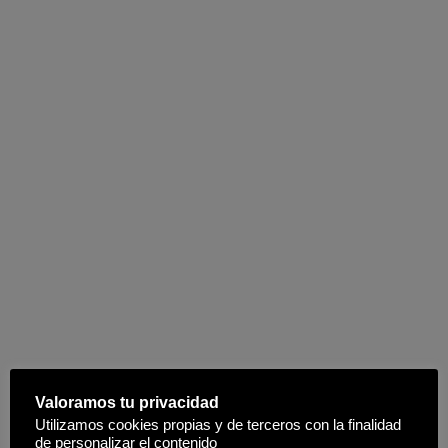
Valoramos tu privacidad
Utilizamos cookies propias y de terceros con la finalidad
de personalizar el contenido