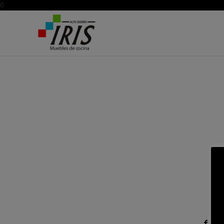
0
Casi
Onlin
Compartir