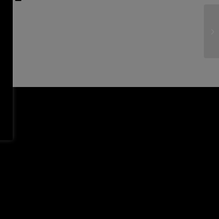
De
Sc