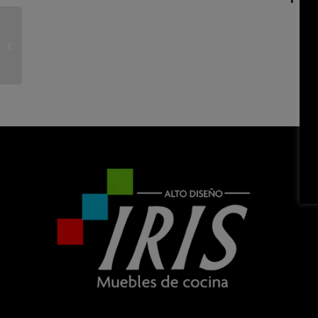
Scommetti In Altezza Su Sport E
Gioca Al Casinò 20bet