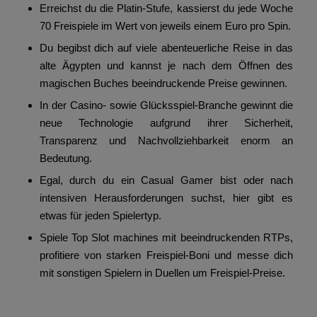
Erreichst du die Platin-Stufe, kassierst du jede Woche
70 Freispiele im Wert von jeweils einem Euro pro Spin.
Du begibst dich auf viele abenteuerliche Reise in das
alte Ägypten und kannst je nach dem Öffnen des
magischen Buches beeindruckende Preise gewinnen.
In der Casino- sowie Glücksspiel-Branche gewinnt die
neue Technologie aufgrund ihrer Sicherheit,
Transparenz und Nachvollziehbarkeit enorm an
Bedeutung.
Egal, durch du ein Casual Gamer bist oder nach
intensiven Herausforderungen suchst, hier gibt es
etwas für jeden Spielertyp.
Spiele Top Slot machines mit beeindruckenden RTPs,
profitiere von starken Freispiel-Boni und messe dich
mit sonstigen Spielern in Duellen um Freispiel-Preise.
Wie Erkenne Ich Eine