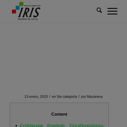
Usted está aquí:
Inicio
/
Sin categoría
/
Casinospiele De >>> Über A Single 600 Casino Spiele Kostenlos
Casinospiele De >>> Über
A Single 600 Casino
Spiele Kostenlos
/
/
13 enero, 2025
en
Sin categoría
por
Macarena
Content
Erstklassige Angebote: Einzahlungsbonus,