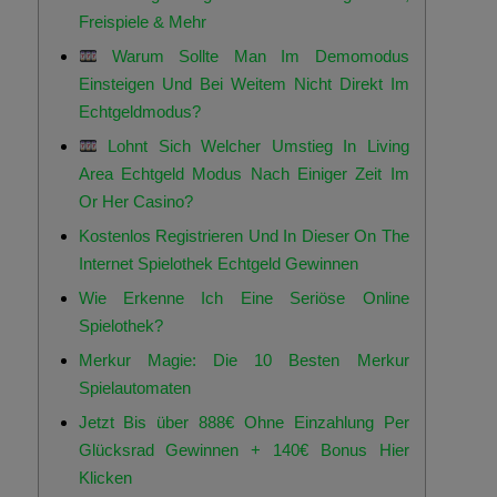
Freispiele & Mehr
Warum Sollte Man Im Demomodus
Einsteigen Und Bei Weitem Nicht Direkt Im
Echtgeldmodus?
Lohnt Sich Welcher Umstieg In Living
Area Echtgeld Modus Nach Einiger Zeit Im
Or Her Casino?
Kostenlos Registrieren Und In Dieser On The
Internet Spielothek Echtgeld Gewinnen
Wie Erkenne Ich Eine Seriöse Online
Spielothek?
Merkur Magie: Die 10 Besten Merkur
Spielautomaten
Jetzt Bis über 888€ Ohne Einzahlung Per
Glücksrad Gewinnen + 140€ Bonus Hier
Klicken