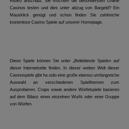
Risiko anschaut. Sie möchten die besondersten Online
Casinos testen und dies unter abzug von Bargeld? Ein
Mausklick genügt und schon finden Sie zahlreiche
kostenlose Casino Spiele auf unserer Homepage.
Jetzt Bis über 888€ Ohne Einzahlung
Per Glücksrad Abbauen + 140€ Reward
Hier Klicken
Diese Spiele können Sie unter „Beliebteste Spiele» auf
dieser Internetseite finden. In dieser weiten Welt dieser
Casinospiele gibt ha sido eine große ebenso umfangreiche
Auswahl an verschiedenen Spielthemen zum
Ausprobieren. Craps sowie andere Würfelspiele basieren
auf dem Bilanz eines einzelnen Wurfs oder einer Gruppe
von Würfen.
Compartir esta entrada