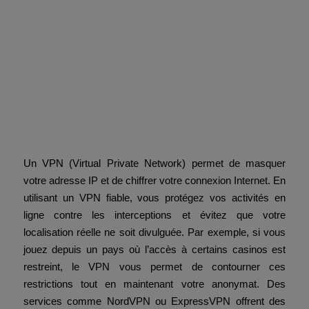
Les mesures techniques
pour sécuriser ses
transactions et ses
données
Utilisation de VPN pour préserver
l’anonymat lors de la navigation
Un VPN (Virtual Private Network) permet de masquer
votre adresse IP et de chiffrer votre connexion Internet. En
utilisant un VPN fiable, vous protégez vos activités en
ligne contre les interceptions et évitez que votre
localisation réelle ne soit divulguée. Par exemple, si vous
jouez depuis un pays où l’accès à certains casinos est
restreint, le VPN vous permet de contourner ces
restrictions tout en maintenant votre anonymat. Des
services comme NordVPN ou ExpressVPN offrent des