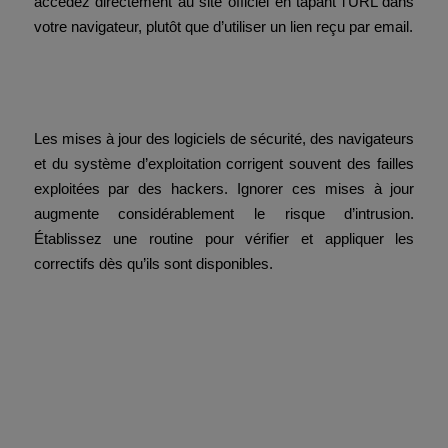
accédez directement au site officiel en tapant l’URL dans
votre navigateur, plutôt que d’utiliser un lien reçu par email.
Ne pas mettre à jour régulièrement ses
logiciels de sécurité
Les mises à jour des logiciels de sécurité, des navigateurs
et du système d’exploitation corrigent souvent des failles
exploitées par des hackers. Ignorer ces mises à jour
augmente considérablement le risque d’intrusion.
Établissez une routine pour vérifier et appliquer les
correctifs dès qu’ils sont disponibles.
Les innovations
technologiques renforçant
la confidentialité dans
l’industrie des casinos en