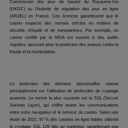
Commission des jeux de hasard du Royaume-Uni
(UKGC) ou l’Autorité de régulation des jeux en ligne
(ARJEL) en France. Ces licences garantissent que le
casino respecte des normes strictes en matière de
sécurité, d’équité et de transparence. Par exemple, un
casino certifié par la MGA est soumis à des audits
réguliers, assurant ainsi la protection des joueurs contre la
fraude et la manipulation.
Méthodes de cryptage utilisées pour
protéger les données personnelles
La protection des données personnelles repose
principalement sur l’utilisation de protocoles de cryptage
avancés. La norme la plus courante est le SSL (Secure
Sockets Layer), qui chiffre toutes les communications
entre votre navigateur et le serveur du casino. Selon une
étude de 2022, 97 % des casinos en ligne fiables utilisent
le cryptage SSL 128 bits ou supérieur, garantissant que