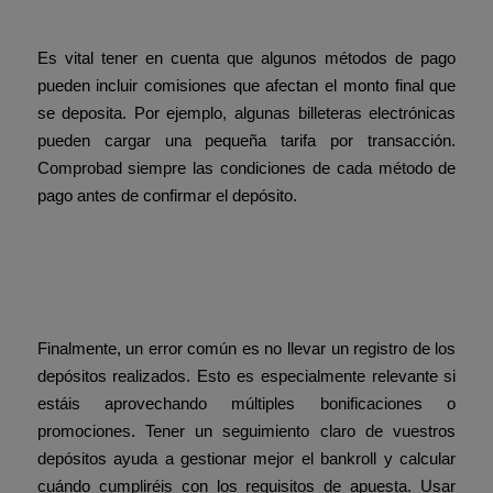
comisiones
Es vital tener en cuenta que algunos métodos de pago
pueden incluir comisiones que afectan el monto final que
se deposita. Por ejemplo, algunas billeteras electrónicas
pueden cargar una pequeña tarifa por transacción.
Comprobad siempre las condiciones de cada método de
pago antes de confirmar el depósito.
Error 7: No mantener un
registro de los depósitos
Finalmente, un error común es no llevar un registro de los
depósitos realizados. Esto es especialmente relevante si
estáis aprovechando múltiples bonificaciones o
promociones. Tener un seguimiento claro de vuestros
depósitos ayuda a gestionar mejor el bankroll y calcular
cuándo cumpliréis con los requisitos de apuesta. Usar