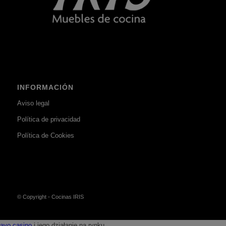
INFORMACIÓN
Aviso legal
Política de privacidad
Política de Cookies
© Copyright - Cocinas IRIS
Aviso legal
Política de privacidad
Política de Cookies
avo casino
i jego działanie na rynku...