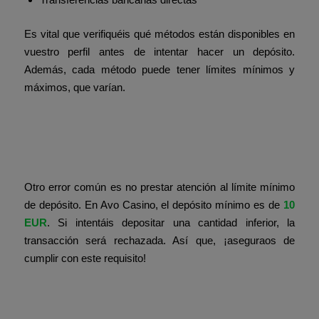
Es vital que verifiquéis qué métodos están disponibles en
vuestro perfil antes de intentar hacer un depósito.
Además, cada método puede tener límites mínimos y
máximos, que varían.
Error 2: Ignorar el límite
mínimo de depósito
Otro error común es no prestar atención al límite mínimo
de depósito. En Avo Casino, el depósito mínimo es de
10
EUR
. Si intentáis depositar una cantidad inferior, la
transacción será rechazada. Así que, ¡aseguraos de
cumplir con este requisito!
Error 3: No leer los