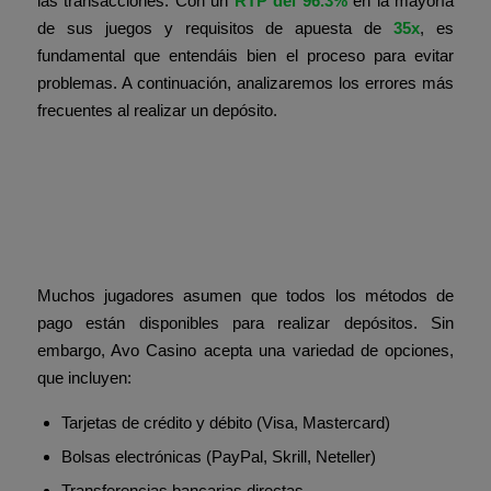
las transacciones. Con un
RTP del 96.3%
en la mayoría
de sus juegos y requisitos de apuesta de
35x
, es
fundamental que entendáis bien el proceso para evitar
problemas. A continuación, analizaremos los errores más
frecuentes al realizar un depósito.
Error 1: No comprobar los
métodos de pago
disponibles
Muchos jugadores asumen que todos los métodos de
pago están disponibles para realizar depósitos. Sin
embargo, Avo Casino acepta una variedad de opciones,
que incluyen:
Tarjetas de crédito y débito (Visa, Mastercard)
Bolsas electrónicas (PayPal, Skrill, Neteller)
Transferencias bancarias directas