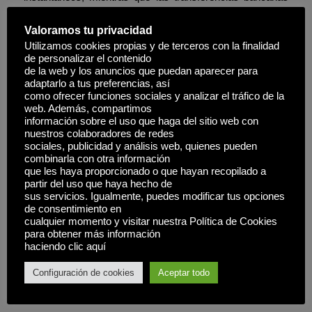
pueden tardar entre
23 y 47 horas
. Es importante que
Valoramos tu privacidad
planifiquéis vuestros depósitos, especialmente si tenéis
Utilizamos cookies propias y de terceros con la finalidad
intención de jugar en un evento específico.
de personalizar el contenido
de la web y los anuncios que puedan aparecer para
adaptarlo a tus preferencias, así
Error 5: Usar datos
como ofrecer funciones sociales y analizar el tráfico de la
web. Además, compartimos
incorrectos
información sobre el uso que haga del sitio web con
nuestros colaboradores de redes
Algunos jugadores introducen datos erróneos al realizar
sociales, publicidad y análisis web, quienes pueden
combinarla con otra información
un depósito, lo que puede resultar en errores y retrasos.
que les haya proporcionado o que hayan recopilado a
Aseguraos de que la información de vuestra tarjeta o
partir del uso que haya hecho de
sus servicios. Igualmente, puedes modificar tus opciones
cuenta de pago sea correcta. Verificad que el nombre, el
de consentimiento en
número de la tarjeta y la fecha de caducidad estén
cualquier momento y visitar nuestra Política de Cookies
correctamente introducidos. Un simple error tipográfico
para obtener más información
haciendo clic aquí
puede causar que la transacción falle.
Configuración de cookies
Aceptar todo
Error 6: No considerar las