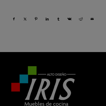
Compartir esta entrada