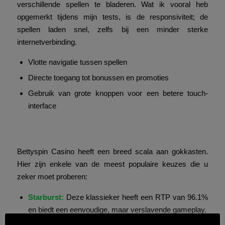
verschillende spellen te bladeren. Wat ik vooral heb
opgemerkt tijdens mijn tests, is de responsiviteit; de
spellen laden snel, zelfs bij een minder sterke
internetverbinding.
Vlotte navigatie tussen spellen
Directe toegang tot bonussen en promoties
Gebruik van grote knoppen voor een betere touch-
interface
Populaire gokkasten
Bettyspin Casino heeft een breed scala aan gokkasten.
Hier zijn enkele van de meest populaire keuzes die u
zeker moet proberen:
Starburst:
Deze klassieker heeft een RTP van 96.1%
en biedt een eenvoudige, maar verslavende gameplay.