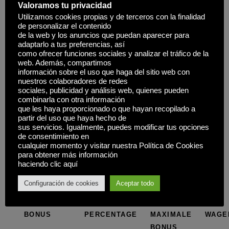
Book of Dead:
Met een RTP van 96.21% en
Valoramos tu privacidad
spannende bonusfuncties, is dit een must-play voor
Utilizamos cookies propias y de terceros con la finalidad
avontuurlijke spelers.
de personalizar el contenido
de la web y los anuncios que puedan aparecer para
Gonzo’s Quest:
Deze slot heeft een RTP van 95.97%
adaptarlo a tus preferencias, así
como ofrecer funciones sociales y analizar el tráfico de la
en biedt unieke Avalanche-functies die de spanning
web. Además, compartimos
verhogen.
información sobre el uso que haga del sitio web con
nuestros colaboradores de redes
Bonussen en promoties
sociales, publicidad y análisis web, quienes pueden
combinarla con otra información
que les haya proporcionado o que hayan recopilado a
Bettyspin Casino biedt verschillende bonussen die de
partir del uso que haya hecho de
moeite waard zijn. Een van de meest aantrekkelijke is de
sus servicios. Igualmente, puedes modificar tus opciones
de consentimiento en
welkomstbonus voor nieuwe spelers. U kunt tot wel
100%
cualquier momento y visitar nuestra Política de Cookies
tot 200 EUR
extra krijgen op uw eerste storting, met een
para obtener más información
haciendo clic aquí
wageringvereiste van
37x
. Dit betekent dat u uw
bonusbedrag 37 keer moet inzetten voordat u kunt
Configuración de cookies
Aceptar todo
opnemen.
BONUS
PERCENTAGE
MAXIMALE
WAGE
BONUS