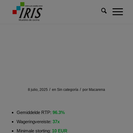
Usted está aquí:
Inicio
/
Sin categoría
/
De beste gokkasten bij Bettyspin Casino
De beste gokkasten bij
Bettyspin Casino
/
/
8 julio, 2025
en
Sin categoría
por
Macarena
Belangrijke specificaties
Gemiddelde RTP:
96.3%
Wageringvereiste:
37x
Minimale storting:
10 EUR