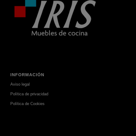
INFORMACIÓN
Aviso legal
Política de privacidad
Política de Cookies