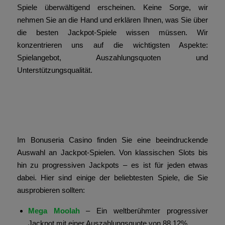
Spiele überwältigend erscheinen. Keine Sorge, wir
nehmen Sie an die Hand und erklären Ihnen, was Sie über
die besten Jackpot-Spiele wissen müssen. Wir
konzentrieren uns auf die wichtigsten Aspekte:
Spielangebot, Auszahlungsquoten und
Unterstützungsqualität.
Das Spielangebot: Vielfalt
der Jackpot-Spiele
Im Bonuseria Casino finden Sie eine beeindruckende
Auswahl an Jackpot-Spielen. Von klassischen Slots bis
hin zu progressiven Jackpots – es ist für jeden etwas
dabei. Hier sind einige der beliebtesten Spiele, die Sie
ausprobieren sollten:
Mega Moolah
– Ein weltberühmter progressiver
Jackpot mit einer Auszahlungsquote von 88,12%.