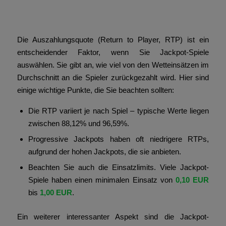
UND JACKPOT-
STRUKTUREN
Die Auszahlungsquote (Return to Player, RTP) ist ein
entscheidender Faktor, wenn Sie Jackpot-Spiele
auswählen. Sie gibt an, wie viel von den Wetteinsätzen im
Durchschnitt an die Spieler zurückgezahlt wird. Hier sind
einige wichtige Punkte, die Sie beachten sollten:
Die RTP variiert je nach Spiel – typische Werte liegen
zwischen 88,12% und 96,59%.
Progressive Jackpots haben oft niedrigere RTPs,
aufgrund der hohen Jackpots, die sie anbieten.
Beachten Sie auch die Einsatzlimits. Viele Jackpot-
Spiele haben einen minimalen Einsatz von
0,10 EUR
bis
1,00 EUR
.
Ein weiterer interessanter Aspekt sind die Jackpot-