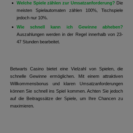
Welche Spiele zählen zur Umsatzanforderung?
Die
meisten Spielautomaten zählen 100%, Tischspiele
jedoch nur 10%.
Wie schnell kann ich Gewinne abheben?
Auszahlungen werden in der Regel innerhalb von 23-
47 Stunden bearbeitet.
Fazit
Betwarts Casino bietet eine Vielzahl von Spielen, die
schnelle Gewinne ermöglichen. Mit einem attraktiven
Willkommensbonus und klaren Umsatzanforderungen
können Sie schnell ins Spiel kommen. Achten Sie jedoch
auf die Beitragssätze der Spiele, um Ihre Chancen zu
maximieren.
Compartir esta entrada