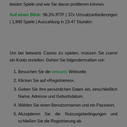
besten Spiele und wie Sie davon profitieren können.
Auf einen Blick:
96,3% RTP | 37x Umsatzanforderungen
| 1.840 Spiele | Auszahlung in 23-47 Stunden
Schritt 1: Registrierung
Um bei betwarts Casino zu spielen, müssen Sie zuerst
ein Konto erstellen. Gehen Sie folgendermaßen vor:
Besuchen Sie die
betwarts
Webseite.
Klicken Sie auf «Registrieren».
Geben Sie Ihre persönlichen Daten ein, einschließlich
Name, Adresse und Geburtsdatum.
Wählen Sie einen Benutzernamen und ein Passwort.
Akzeptieren Sie die Nutzungsbedingungen und
schließen Sie die Registrierung ab.