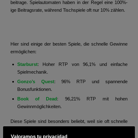
beitrage. Spielautomaten haben in der Regel eine 100%-
ige Beitragsrate, während Tischspiele oft nur 10% zählen.
Schritt 3: Spiele auswählen
Hier sind einige der besten Spiele, die schnelle Gewinne
ermöglichen:
Starburst
: Hoher RTP von 96,1% und einfache
Spielmechanik.
Gonzo’s Quest
: 96% RTP und spannende
Bonusfunktionen.
Book of Dead
: 96,21% RTP mit hohen
Gewinnmöglichkeiten.
Diese Spiele sind besonders beliebt, weil sie oft schnelle
Auszahlungen ermöglichen.
Valoramos tu privacidad