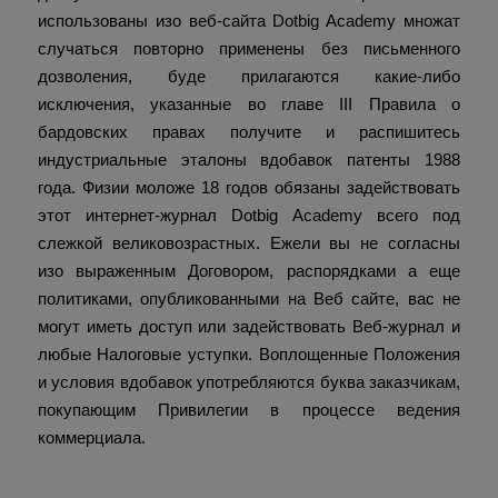
использованы изо веб-сайта Dotbig Academy множат
случаться повторно применены без письменного
дозволения, буде прилагаются какие-либо
исключения, указанные во главе III Правила о
бардовских правах получите и распишитесь
индустриальные эталоны вдобавок патенты 1988
года. Физии моложе 18 годов обязаны задействовать
этот интернет-журнал Dotbig Academy всего под
слежкой великовозрастных. Ежели вы не согласны
изо выраженным Договором, распорядками а еще
политиками, опубликованными на Веб сайте, вас не
могут иметь доступ или задействовать Веб-журнал и
любые Налоговые уступки. Воплощенные Положения
и условия вдобавок употребляются буква заказчикам,
покупающим Привилегии в процессе ведения
коммерциала.