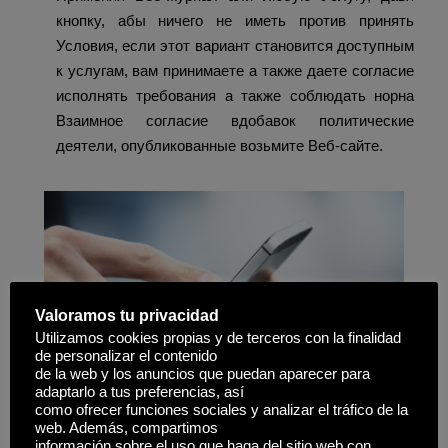
кнопку, абы ничего не иметь против принять
Условия, если этот вариант становится доступным
к услугам, вам принимаете а также даете согласие
исполнять требования а также соблюдать норна
Взаимное согласие вдобавок политические
деятели, опубликованные возьмите Веб-сайте.
Valoramos tu privacidad
Utilizamos cookies propias y de terceros con la finalidad
de personalizar el contenido
de la web y los anuncios que puedan aparecer para
adaptarlo a tus preferencias, así
como ofrecer funciones sociales y analizar el tráfico de la
web. Además, compartimos
Настоящее Договоренность выверяет детезаврация
información sobre el uso que haga del sitio web con