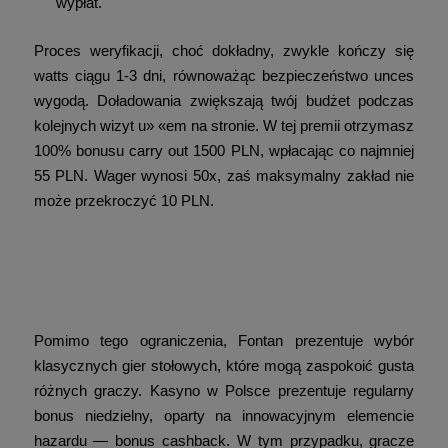
wypłat.
Proces weryfikacji, choć dokładny, zwykle kończy się
watts ciągu 1-3 dni, równoważąc bezpieczeństwo unces
wygodą. Doładowania zwiększają twój budżet podczas
kolejnych wizyt u» «em na stronie. W tej premii otrzymasz
100% bonusu carry out 1500 PLN, wpłacając co najmniej
55 PLN. Wager wynosi 50x, zaś maksymalny zakład nie
może przekroczyć 10 PLN.
Legalny Risk Na Polskim
Rynku
Pomimo tego ograniczenia, Fontan prezentuje wybór
klasycznych gier stołowych, które mogą zaspokoić gusta
różnych graczy. Kasyno w Polsce prezentuje regularny
bonus niedzielny, oparty na innowacyjnym elemencie
hazardu — bonus cashback. W tym przypadku, gracze