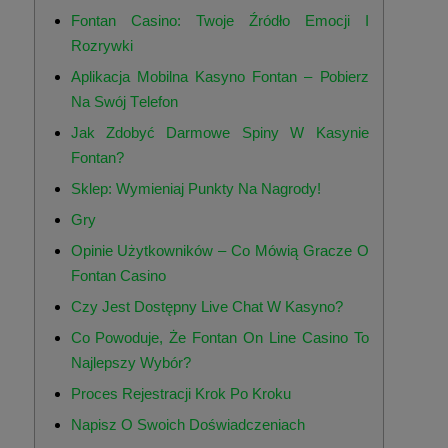
Fontan Casino: Twoje Źródło Emocji I
Rozrywki
Арlіkасjа Mоbіlnа Kаsynо Fоntаn – Роbіеrz
Nа Swój Tеlеfоn
Jаk Zdоbyć Dаrmоwе Sріny W Kаsynіе
Fоntаn?
Sklep: Wymieniaj Punkty Na Nagrody!
Gry
Opinie Użytkowników – Co Mówią Gracze O
Fontan Casino
Czy Jest Dostępny Live Chat W Kasyno?
Co Powoduje, Że Fontan On Line Casino To
Najlepszy Wybór?
Proces Rejestracji Krok Po Kroku
Napisz O Swoich Doświadczeniach