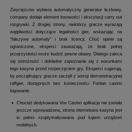
Zwycięzców wybiera automatyczny generator liczbowy,
company dodaje element losowości i ekscytacji carry out
rozgrywki. Z drugiej strony, niektórzy gracze wyrażają
wątpliwości dotyczące legalności gier, wskazując na
“fałszywe automaty” i brak licencji. Choć opinie są
ograniczone, eksperci zauważają, że brak pełnej
przejrzystości może budzić pewne obawy. Dlatego zaleca
się ostrożność i dokładne zapoznanie się z warunkami
tego kasyna przed rozpoczęciem gry. Eksperci sugerują,
by początkujący gracze zaczęli z wersji demonstracyjnej
raffgier, dostępnych bez konieczności Fontan casino
logowanie.
Chociaż dedykowana Vox Casino aplikacja nie została
jeszcze wprowadzona, strona internetowa kasyna jest
w pełni» «zoptymalizowana pod kątem urządzeń
mobilnych.