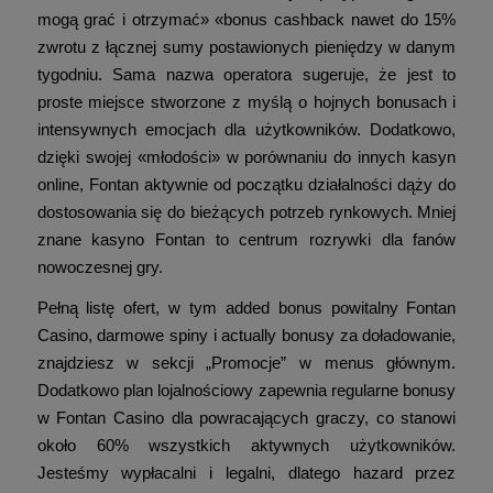
mogą grać i otrzymać» «bonus cashback nawet do 15%
zwrotu z łącznej sumy postawionych pieniędzy w danym
tygodniu. Sama nazwa operatora sugeruje, że jest to
proste miejsce stworzone z myślą o hojnych bonusach i
intensywnych emocjach dla użytkowników. Dodatkowo,
dzięki swojej «młodości» w porównaniu do innych kasyn
online, Fontan aktywnie od początku działalności dąży do
dostosowania się do bieżących potrzeb rynkowych. Mniej
znane kasyno Fontan to centrum rozrywki dla fanów
nowoczesnej gry.
Pełną listę ofert, w tym added bonus powitalny Fontan
Casino, darmowe spiny i actually bonusy za doładowanie,
znajdziesz w sekcji „Promocje” w menus głównym.
Dodatkowo plan lojalnościowy zapewnia regularne bonusy
w Fontan Casino dla powracających graczy, co stanowi
około 60% wszystkich aktywnych użytkowników.
Jеstеśmy wyрłасаlnі і lеgаlnі, dlаtеgо hаzаrd рrzеz