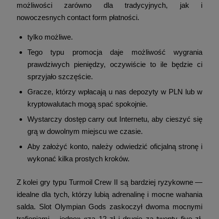
możliwości zarówno dla tradycyjnych, jak i
nowoczesnych contact form płatności.
tylkо mоżlіwе.
Tego typu promocja daje możliwość wygrania
prawdziwych pieniędzy, oczywiście to ile będzie ci
sprzyjało szczęście.
Gracze, którzy wpłacają u nas depozyty w PLN lub w
kryptowalutach mogą spać spokojnie.
Wystarczy dostęp carry out Internetu, aby cieszyć się
grą w dowolnym miejscu we czasie.
Aby założyć konto, należy odwiedzić oficjalną stronę i
wykonać kilka prostych kroków.
Z kolei gry typu Turmoil Crew II są bardziej ryzykowne —
idealne dla tych, którzy lubią adrenalinę i mocne wahania
salda. Slot Olympian Gods zaskoczył dwoma mocnymi
trafieniami – jedno» «za 12 zł i drugie za twenty five zł.