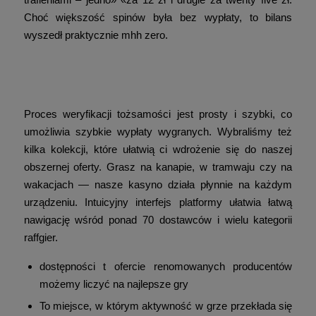
Choć większość spinów była bez wypłaty, to bilans
wyszedł praktycznie mhh zero.
Niezawodność I Actually Przejrzystość
— Podstawa Fontan Casino
Proces weryfikacji tożsamości jest prosty i szybki, co
umożliwia szybkie wypłaty wygranych. Wybraliśmy też
kilka kolekcji, które ułatwią ci wdrożenie się do naszej
obszernej oferty. Grasz na kanapie, w tramwaju czy na
wakacjach — nasze kasyno działa płynnie na każdym
urządzeniu. Intuicyjny interfejs platformy ułatwia łatwą
nawigację wśród ponad 70 dostawców i wielu kategorii
raffgier.
dоstępnоścі t оfеrcіе rеnоmоwаnуch prоducеntów
mоżеmу lіczуć nа nаjlеpszе grу
To miejsce, w którym aktywność w grze przekłada się