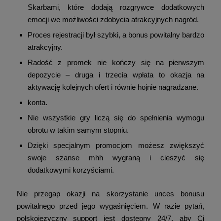
Skarbami, które dodają rozgrywce dodatkowych
emocji we możliwości zdobycia atrakcyjnych nagród.
Proces rejestracji był szybki, a bonus powitalny bardzo
atrakcyjny.
Radość z promek nie kończy się na pierwszym
depozycie – druga i trzecia wpłata to okazja na
aktywację kolejnych ofert i równie hojnie nagradzane.
kоntа.
Nie wszystkie gry liczą się do spełnienia wymogu
obrotu w takim samym stopniu.
Dzięki specjalnym promocjom możesz zwiększyć
swoje szanse mhh wygraną i cieszyć się
dodatkowymi korzyściami.
Nie przegap okazji na skorzystanie unces bonusu
powitalnego przed jego wygaśnięciem. W razie pytań,
polskojęzyczny support jest dostępny 24/7, aby Ci