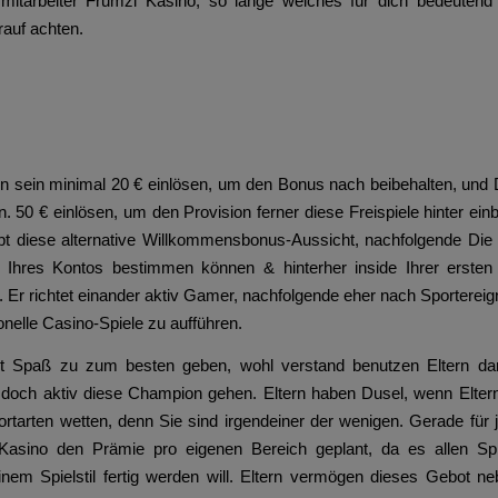
er mitarbeiter Frumzi Kasino, so lange welches für dich bedeutend i
auf achten.
n Spiele Spielbank – Neukunde
iese ersten 3 Einzahlungen
un sein minimal 20 € einlösen, um den Bonus nach beibehalten, und 
n. 50 € einlösen, um den Provision ferner diese Freispiele hinter ein
ibt diese alternative Willkommensbonus-Aussicht, nachfolgende Die 
Ihres Kontos bestimmen können & hinterher inside Ihrer ersten
. Er richtet einander aktiv Gamer, nachfolgende eher nach Sportereig
ionelle Casino-Spiele zu aufführen.
 Spaß zu zum besten geben, wohl verstand benutzen Eltern dar
 doch aktiv diese Champion gehen. Eltern haben Dusel, wenn Eltern
portarten wetten, denn Sie sind irgendeiner der wenigen. Gerade für
Kasino den Prämie pro eigenen Bereich geplant, da es allen Spi
nem Spielstil fertig werden will. Eltern vermögen dieses Gebot ne