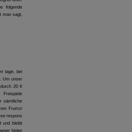
s folgende
ot man sagt,
seres
hkeit-
n tage, bei
e. Um unser
 durch 20 €
Freispiele
r sämtliche
 vom Frumzi
iese respons
t und bleibt
wser hinter