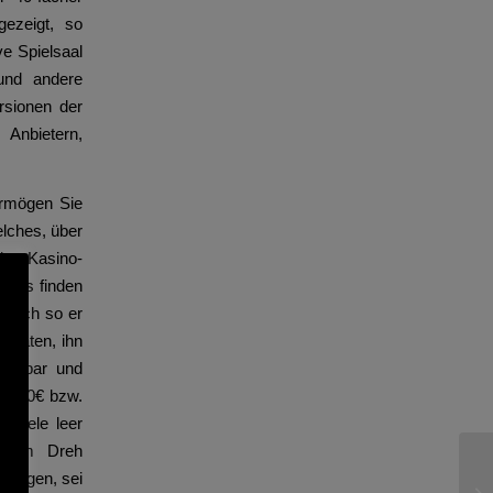
ezeigt, so
ve Spielsaal
und andere
rsionen der
 Anbietern,
ermögen Sie
lches, über
 den Kasino-
omiss finden
rklich so er
r raten, ihn
rfügbar und
ch 10€ bzw.
Spiele leer
jedem Dreh
chragen, sei
1G