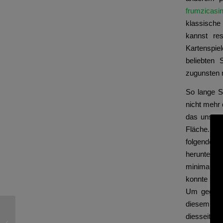
frumzicasi
klassische 
kannst re
Kartenspie
beliebten 
zugunsten n
So lange S
nicht mehr
das unserei
Fläche. Er 
folgenden C
heruntergek
minimal ei
konnte in 
Um gegense
diesem Ka
diesseitige
Stonevegas Casino Review Almost