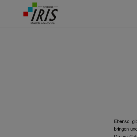
Ein
Ebenso gib
bringen un
Dream Catc