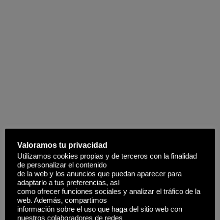
Valoramos tu privacidad
Utilizamos cookies propias y de terceros con la finalidad
de personalizar el contenido
de la web y los anuncios que puedan aparecer para
adaptarlo a tus preferencias, así
como ofrecer funciones sociales y analizar el tráfico de la
web. Además, compartimos
información sobre el uso que haga del sitio web con
nuestros colaboradores de redes