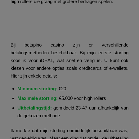
high rollers die graag met grotere bedragen spelen.
Betalingsmethoden voor
High Rollers
Bij betspino casino zijn er verschillende
betalingsmethoden beschikbaar. Bij mijn eerste storting
koos ik voor iDEAL, wat snel en veilig is. U kunt ook
kiezen voor andere opties zoals creditcards of e-wallets.
Hier zijn enkele details:
Minimum storting:
€20
Maximale storting:
€5.000 voor high rollers
Uitbetalingstijd:
gemiddeld 23-47 uur, afhankelijk van
de gekozen methode
Ik merkte dat mijn storting onmiddellijk beschikbaar was,
wat geweldig was. Maar een ding dat opviel: de uitbetaling