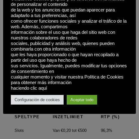
de personalizar el contenido
de la web y los anuncios que puedan aparecer para
Wat ik leuk vond, was dat de cashback meteen op mijn
adaptarlo a tus preferencias, así
rekening werd bijgeschreven. Dit voelde als een extra
como ofrecer funciones sociales y analizar el tráfico de la
web. Además, compartimos
veiligheidsnet, vooral in een paar mindere speelsessies.
información sobre el uso que haga del sitio web con
nuestros colaboradores de redes
sociales, publicidad y análisis web, quienes pueden
Spelaanbod voor High
combinarla con otra información
que les haya proporcionado o que hayan recopilado a
Rollers
partir del uso que haya hecho de
sus servicios. Igualmente, puedes modificar tus opciones
Het spelaanbod bij betspino is indrukwekkend, met
de consentimiento en
cualquier momento y visitar nuestra Política de Cookies
ongeveer 1.840 spellen om uit te kiezen. High rollers
para obtener más información
hebben toegang tot de hogere inzettafels, wat een groot
haciendo clic aquí
pluspunt is. Ik heb verschillende spellen geprobeerd, van
Configuración de cookies
Aceptar todo
slots tot tafelspellen. Hier zijn enkele inzichten:
SPELTYPE
INZETLIMIET
RTP (%)
Slots
Van €0,20 tot €500
96,3%