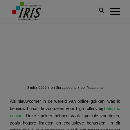
Usted está aquí:
Inicio
/
Sin categoría
/
High Roller Voordelen bij betspino casino
High Roller Voordelen bij
betspino casino
/
/
8 julio, 2025
en
Sin categoría
por
Macarena
Als nieuwkomer in de wereld van online gokken, was ik
benieuwd naar de voordelen voor high rollers bij
betspino
casino
. Deze spelers hebben vaak speciale voordelen,
zoals hogere limieten en exclusieve bonussen. In dit