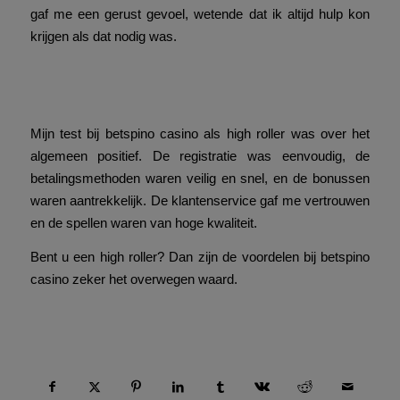
gaf me een gerust gevoel, wetende dat ik altijd hulp kon
krijgen als dat nodig was.
Conclusie
Mijn test bij betspino casino als high roller was over het
algemeen positief. De registratie was eenvoudig, de
betalingsmethoden waren veilig en snel, en de bonussen
waren aantrekkelijk. De klantenservice gaf me vertrouwen
en de spellen waren van hoge kwaliteit.
Bent u een high roller? Dan zijn de voordelen bij betspino
casino zeker het overwegen waard.
Compartir esta entrada