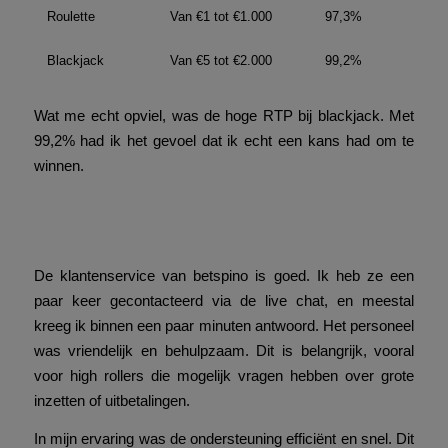
Roulette
Van €1 tot €1.000
97,3%
Blackjack
Van €5 tot €2.000
99,2%
Wat me echt opviel, was de hoge RTP bij blackjack. Met
99,2% had ik het gevoel dat ik echt een kans had om te
winnen.
Klantenservice Ervaringen
De klantenservice van betspino is goed. Ik heb ze een
paar keer gecontacteerd via de live chat, en meestal
kreeg ik binnen een paar minuten antwoord. Het personeel
was vriendelijk en behulpzaam. Dit is belangrijk, vooral
voor high rollers die mogelijk vragen hebben over grote
inzetten of uitbetalingen.
In mijn ervaring was de ondersteuning efficiënt en snel. Dit