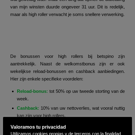
van mijn winsten duurde ongeveer 31 uur. Dit is redelijk,
maar als high roller verwacht je soms snellere verwerking.
Bonussen en Promoties
voor High Rollers
De bonussen voor high rollers bij betspino zijn
aantrekkelijk. Naast de welkomstbonus zijn er ook
wekelijkse reload-bonussen en cashback aanbiedingen.
Hier zijn enkele specifieke voordelen:
Reload-bonus:
tot 50% op uw tweede storting van de
week.
Cashback:
10% van uw nettoverlies, wat vooral nuttig
kan zijn voor high rollers.
Exclusieve toernooien:
alleen voor high rollers, met
Valoramos tu privacidad
prijzenpotten van duizenden euro’s.
Utilizamos cookies propias y de terceros con la finalidad