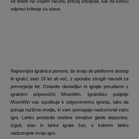
se boste na višjem računu precej izboljšali, kar na koncu
odpravi kriterije za stave.
Najboljših casino igralnic |
Postopki obračunavanja
provizij za lokalno igralnico
MoonWin
Najnovejša igralnica pomeni, da imajo do platforme dostop
le igralci, stari 18 let ali več, z uporabo strogih navodil za
preverjanje let. Ostanite obvladljivi in ​​​​igrajte preudarno z
igralnimi pripomočki MoonWin. Igralniško podjetje
MoonWin vas spodbuja k odgovornemu igranju, tako da
ponuja različna orodja, ki vam pomagajo nadzorovati vašo
igro. Lahko postavite osebne omejitve glede depozitov,
izgub, stav in lahko igrate čas, s katerim lahko
nadzorujete svojo igro.