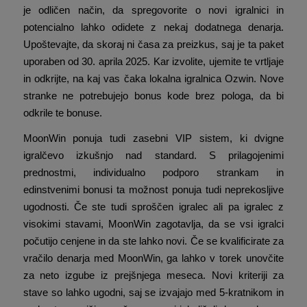
je odličen način, da spregovorite o novi igralnici in
potencialno lahko odidete z nekaj dodatnega denarja.
Upoštevajte, da skoraj ni časa za preizkus, saj je ta paket
uporaben od 30. aprila 2025. Kar izvolite, ujemite te vrtljaje
in odkrijte, na kaj vas čaka lokalna igralnica Ozwin.
Nove
stranke ne potrebujejo bonus kode brez pologa, da bi
odkrile te bonuse.
MoonWin ponuja tudi zasebni VIP sistem, ki dvigne
igralčevo izkušnjo nad standard. S prilagojenimi
prednostmi, individualno podporo strankam in
edinstvenimi bonusi ta možnost ponuja tudi neprekosljive
ugodnosti. Če ste tudi sproščen igralec ali pa igralec z
visokimi stavami, MoonWin zagotavlja, da se vsi igralci
počutijo cenjene in da ste lahko novi. Če se kvalificirate za
vračilo denarja med MoonWin, ga lahko v torek unovčite
za neto izgube iz prejšnjega meseca. Novi kriteriji za
stave so lahko ugodni, saj se izvajajo med 5-kratnikom in