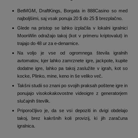
BetMGM, DraftKings, Borgata in 888Casino so med
najboljšimi, saj vsak ponuja 20 $ do 25 $ brezplačno.
Glede na pristop se lahko izplačila v lokalni igralnici
MoonWin odražajo takoj (kot v primeru kriptovalut) in
trajajo do 48 ur za e-denarnice.
Na voljo je vse od ogromnega števila igralnih
avtomatov, kjer lahko zamrznete igre, jackpote, kupite
dodatne igre, lahko pa takoj zaslužite v igrah, kot so
kocke, Plinko, mine, keno in še veliko več.
Takšni studii so znani po svojih praksah poštene igre in
ponujajo visokokakovostne videoigre z generatorjem
slučajnih številk.
Priporočljivo je, da se vsi depoziti in dvigi obdelajo
takoj, brez kakršnih koli provizij, ki jih zaračuna
igralnica.