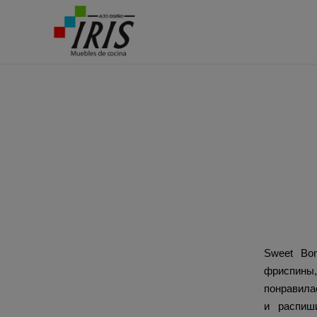
Игро
Sweet Bo
фриспины
понравила
и распиш