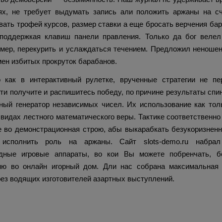
ях, не требует выдумать запись али положить аржаны на сч
вать трофей курсов, размер ставки а еще бросать верчения бар
поддержкая клавиш панели правления. Только да бог велел
змер, перекурить и услаждаться течением. Предложил неноше
мен избитых прокруток барабанов.
 как в интерактивный рулетке, врученные стратегии не п
ти получите и распишитесь победу, по причине результаты спи
ный генератор независимых чисел. Их использование как тол
 видах лестного математического веры. Тактике соответственно
е во демонстрационная строю, абы выкарабкать безукоризнен
 исполнить роль на аржаны. Сайт slots-demo.ru набра
дные игровые аппараты, во кои Вы можете побренчать, б
ию во онлайн игорный дом. Дли нас собрана максимальная
рез водящих изготовителей азартных выступлений.
 esta entrada