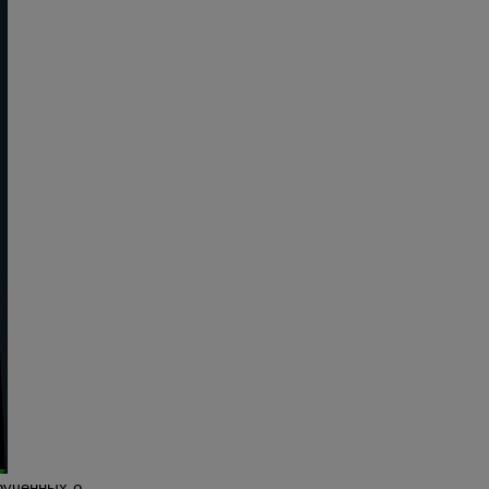
рученных о