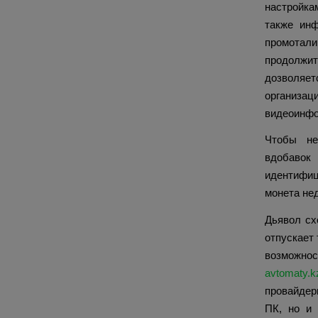
настройка
также ин
промотали
продолжи
дозволяет
организац
видеоинфо
Чтобы не
вдобавок
идентифиц
монета не
Дьявол сх
отпускает 
возможнос
avtomaty.k
провайдер
ПК, но и 