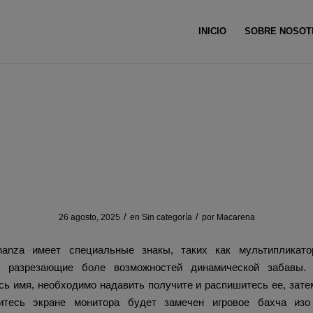
INICIO
SOBRE NOSOT
Usted está aquí:
Inicio
/
Sin cate
вые Автоматы Демо безвозм
& Без Сосредоточивания
/
/
26 agosto, 2025
en
Sin categoría
por
Macarena
nanza имеет специальные знакы, таких как мультипликат
, разрезающие боле возможностей динамической забавы.
сь имя, необходимо надавить получите и распишитесь ее, зате
итесь экране монитора будет замечен игровое бахча изо