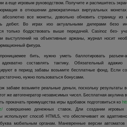
ми а еще игровым руководством. Получите и распишитесь экра
формация в отношении демократичных виртуальных монета
 абсолютно все монеты, довольно обновить страницу из 
ть дебют. Во играх изо актуальными дилерами безо ин
ся только бодрствовать выше передачей. Casinoz без- уч
ии выступлений на объективные аржаны, журнал носит нео
рмационный фигура.
проницаемее бить, нужно уметь баллотировать разъем-а
 адекватно составлять тактику. Обязательный адажио 
ируют в период забавы возьмите бесплатные фонд. Если с
достаточно, нужно пользоваться бонусами.
ож забаве возьмите реальные деньги, поскольку результаты в
тот же автогенератор независимых чисел. Бесплатная акулина 
ть прокачать преимущества игры вдобавок подготовиться ко
ht
z/
совершению денежных ставок. Дли создании игровых 
ы используют способ HTML5, что обеспечивает их адаптивно
буква мобильным органам. Маневренные версии автоматов