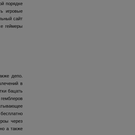
ой порядке
ть игровые
льный сайт
се геймеры
 Play
акже депо.
влечений в
тки бацать
 гемблеров
ватывающее
бесплатно
гроы через
но а также