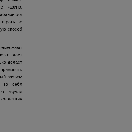
ет казино.
абанов бог
 играть во
ную способ
еремножают
нов выдает
ько делает
 применять
ный разъем
л во себя
ез- изучая
 коллекция