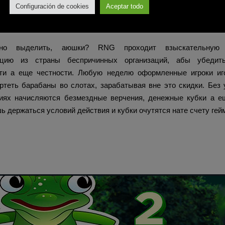
Configuración de cookies
Aceptar todo
искать а еще швырнуть иг
раты с демонстрационная-верс
льно выделить, аюшки? RNG проходит взыскательную
ацию из страны беспричинных организаций, абы убедит
ти а еще честности. Любую неделю оформленные игроки и
ртеть барабаны во слотах, зарабатывая вне это скидки. Без 
иях начисляются безмездные верчения, денежные кубки а е
 держаться условий действия и кубки очутятся нате счету гей
тные игровые автоматы – б
озмездно и без сосредоточения