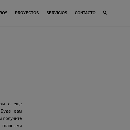
ROS
PROYECTOS
SERVICIOS
CONTACTO
goría
/
Игровые Автоматы Демо безвозмездно & Без Сосредоточивания...
ездно
оры а еще
 Буде вам
м получите
 главными