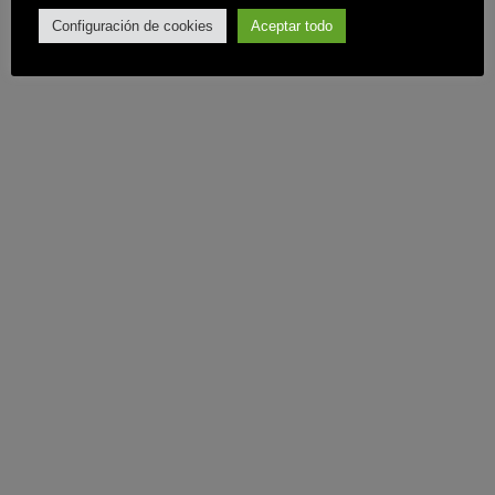
Configuración de cookies
Aceptar todo