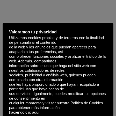
Valoramos tu privacidad
Utilizamos cookies propias y de terceros con la finalidad
de personalizar el contenido
de la web y los anuncios que puedan aparecer para
adaptarlo a tus preferencias, así
como ofrecer funciones sociales y analizar el tráfico de la
web. Además, compartimos
información sobre el uso que haga del sitio web con
nuestros colaboradores de redes
sociales, publicidad y análisis web, quienes pueden
combinarla con otra información
que les haya proporcionado o que hayan recopilado a
partir del uso que haya hecho de
sus servicios. Igualmente, puedes modificar tus opciones
de consentimiento en
cualquier momento y visitar nuestra Política de Cookies
para obtener más información
haciendo clic aquí