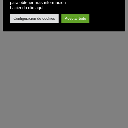
para obtener más información
haciendo clic aquí
Configuración de cookies
Aceptar todo