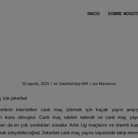
INICIO
SOBRE NOSOT
Jokerbet Mobil Canlı Yayın
/
/
30 agosto, 2025
en
Jokerbet App 689
por
Macarena
erlerin internetten canlı maç izlemek için kaçak yayın aray
ları konu olmuştur. Canlı maç siteleri nelerdir ve canlı maç yay
uları da en çok sordukları sorudur. Artık Lig maçlarını ve önemli ku
arak izleyebileceğiniz Jokerbet canlı maç yayını sayesinde takip etmek