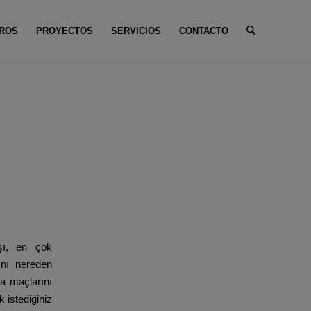
ROS
PROYECTOS
SERVICIOS
CONTACTO
Usted está aquí:
Inicio
/
Jokerbet App 689
/
Jokerbet Mobil Canlı Yayın
ışı, en çok
ını nereden
pa maçlarını
 istediğiniz