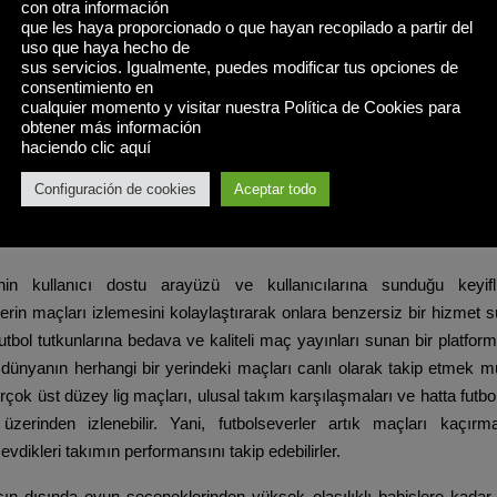
con otra información
te içerisinde yer alan işlemlerinizi sorunsuz bir şekilde gerçekleştir
que les haya proporcionado o que hayan recopilado a partir del
uso que haya hecho de
e
www.jokerbet-tr.com
yer alan içerikler yurt dışındaki ziyaret
sus servicios. Igualmente, puedes modificar tus opciones de
tır. Selçuksports, futbol başta olmak üzere basketbol, tenis ve v
consentimiento en
cualquier momento y visitar nuestra Política de Cookies para
 dalında canlı yayın hizmeti sunmaktadır. Kullanıcılar, herhangi bir
obtener más información
reti ödemeden platforma erişebilir ve istedikleri spor müsabakalarını 
haciendo clic aquí
.
Configuración de cookies
Aceptar todo
bet Şampiyonlar Ligi
nin kullanıcı dostu arayüzü ve kullanıcılarına sunduğu keyif
lerin maçları izlemesini kolaylaştırarak onlara benzersiz bir hizmet 
futbol tutkunlarına bedava ve kaliteli maç yayınları sunan bir platform
 dünyanın herhangi bir yerindeki maçları canlı olarak takip etmek 
irçok üst düzey lig maçları, ulusal takım karşılaşmaları ve hatta futbo
üzerinden izlenebilir. Yani, futbolseverler artık maçları kaçır
vdikleri takımın performansını takip edebilirler.
ışın dışında oyun seçeneklerinden yüksek olasılıklı bahislere kada