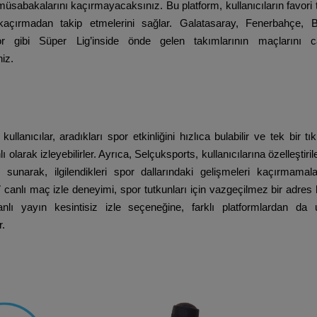
müsabakalarını kaçırmayacaksınız. Bu platform, kullanıcıların favori 
kaçırmadan takip etmelerini sağlar. Galatasaray, Fenerbahçe, 
r gibi Süper Lig’inside önde gelen takımlarının maçlarını c
niz.
bet Mobil Bahis Sitesi
ullanıcılar, aradıkları spor etkinliğini hızlıca bulabilir ve tek bir tı
lı olarak izleyebilirler. Ayrıca, Selçuksports, kullanıcılarına özelleştirile
 sunarak, ilgilendikleri spor dallarındaki gelişmeleri kaçırmamala
anlı maç izle deneyimi, spor tutkunları için vazgeçilmez bir adres h
ı yayın kesintisiz izle seçeneğine, farklı platformlardan da 
.
t Yeni Adres