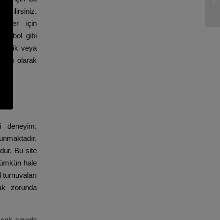
Мо
ebilirsiniz.
çiler için
oleybol gibi
 üyelik veya
canlı olarak
li deneyim,
sunmaktadır.
dur. Bu site
mümkün hale
l turnuvaları
mak zorunda
r çok sayıda