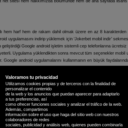
t net sitesi hem hakkımızda bölümünde hem de ana sayfada lisans ay
exxen Spor
adı hem harf hem de rakam dahil olmak üzere en az 8 karakterden o
oid uygulamasını indirip yüklemek için ‘Jokerbet mobil indir’ sekmesi
n geliştirdiği Google android işletim sistemli cep telefonlarına ücretsi
 yeterli. Uygulama yüklendikten sonra mevcut tüm seçenekler mobil
r. Google android uygulamalarını kullanmanın en büyük faydalarından
akla zaman kaybetmenize gerek kalmamasıdır. Bahis şirketi sizin iç
i oluşturduğunda artık bu adresi kullanarak web sitesine erişemeyecek
Valoramos tu privacidad
Utilizamos cookies propias y de terceros con la finalidad de
personalizar el contenido
u Spor One (tivibu Spor
de la web y los anuncios que puedan aparecer para adaptarlo
a tus preferencias, así
como ofrecer funciones sociales y analizar el tráfico de la web.
nlı on collection casino kategorisinin bu kadar iyi bilinmesinin nedenl
Además, compartimos
 çok yakın olmasıdır. Canlı krupiyeli Jokerbet canlı casino maç 
información sobre el uso que haga del sitio web con nuestros
colaboradores de redes
let oynamayı öğrenmek çok kolaydır Jokerbet Güncel ve birkaç oyu
sociales, publicidad y análisis web, quienes pueden combinarla
temelleri öğretecektir. Jokerbet sitesi güvenilir bir internet site ol