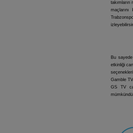
takımların 
maçlarını 
Trabzonspo
izleyebilirsi
Joker
Bu sayede k
etkinliği can
seçenekleri
Gamble TV c
GS TV canl
mümkündür
Jokerbe