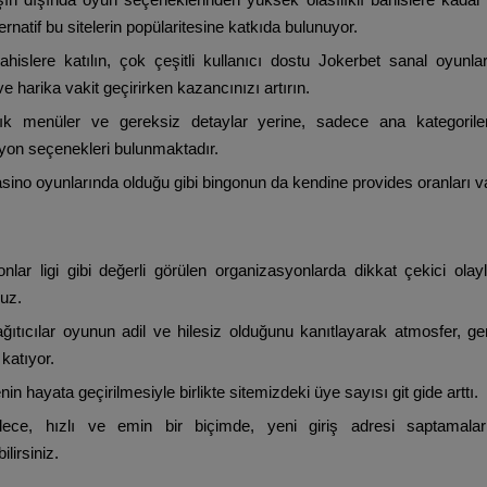
lternatif bu sitelerin popülaritesine katkıda bulunuyor.
hislere katılın, çok çeşitli kullanıcı dostu Jokerbet sanal oyunlar
ve harika vakit geçirirken kazancınızı artırın.
k menüler ve gereksiz detaylar yerine, sadece ana kategoril
yon seçenekleri bulunmaktadır.
sino oyunlarında olduğu gibi bingonun da kendine provides oranları va
eam Yeni Canlı Maç İzleme Adresi
lar ligi gibi değerli görülen organizasyonlarda dikkat çekici olayl
ruz.
ğıtıcılar oyunun adil ve hilesiz olduğunu kanıtlayarak atmosfer, ge
 katıyor.
nin hayata geçirilmesiyle birlikte sitemizdeki üye sayısı git gide arttı.
ece, hızlı ve emin bir biçimde, yeni giriş adresi saptamala
ilirsiniz.