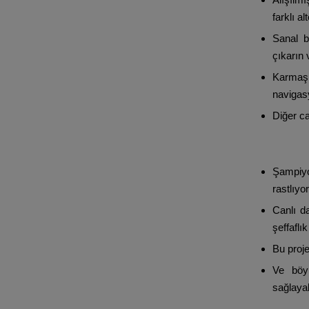
farklı a
Sanal ba
çıkarın 
Karmaşı
navigas
Diğer ca
Sekastr
Şampiyon
rastlıyo
Canlı da
şeffaflık
Bu proje
Ve böyl
sağlayab