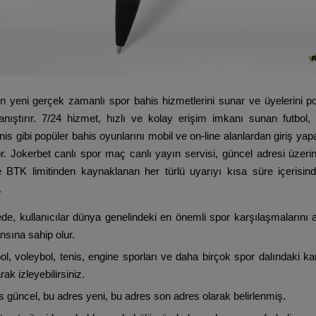
n yeni gerçek zamanlı spor bahis hizmetlerini sunar ve üyelerini p
 tanıştırır. 7/24 hizmet, hızlı ve kolay erişim imkanı sunan futbol, ​​b
nis gibi popüler bahis oyunlarını mobil ve on-line alanlardan giriş yap
r. Jokerbet canlı spor maç canlı yayın servisi, güncel adresi üzer
 BTK limitinden kaynaklanan her türlü uyarıyı kısa süre içerisind
.
de, kullanıcılar dünya genelindeki en önemli spor karşılaşmalarını 
sına sahip olur.
l, voleybol, tenis, engine sporları ve daha birçok spor dalındaki ka
rak izleyebilirsiniz.
 güncel, bu adres yeni, bu adres son adres olarak belirlenmiş.