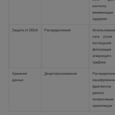
контента 
минимизации
задержек
Защита от DDoS
Распределенная
Использовани
сети узлов
поглощени
фильтрации
атакующего
трафика
Хранение
Децентрализованное
Распределени
данных
зашифрованн
фрагментов
данных
независимым
хранилищам