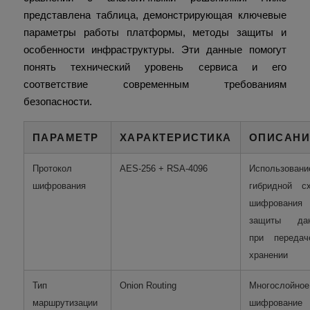
представлена таблица, демонстрирующая ключевые
параметры работы платформы, методы защиты и
особенности инфраструктуры. Эти данные помогут
понять технический уровень сервиса и его
соответствие современным требованиям
безопасности.
ПАРАМЕТР
ХАРАКТЕРИСТИКА
ОПИСАНИ
Протокол
AES-256 + RSA-4096
Использовани
шифрования
гибридной с
шифрования
защиты да
при переда
хранении
Тип
Onion Routing
Многослойное
маршрутизации
шифрование