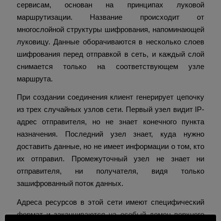
сервисам, основан на принципах луковой
маршрутизации. Название происходит от
многослойной структуры шифрования, напоминающей
луковицу. Данные оборачиваются в несколько слоев
шифрования перед отправкой в сеть, и каждый слой
снимается только на соответствующем узле
маршрута.
При создании соединения клиент генерирует цепочку
из трех случайных узлов сети. Первый узел видит IP-
адрес отправителя, но не знает конечного пункта
назначения. Последний узел знает, куда нужно
доставить данные, но не имеет информации о том, кто
их отправил. Промежуточный узел не знает ни
отправителя, ни получателя, видя только
зашифрованный поток данных.
Адреса ресурсов в этой сети имеют специфический
формат и заканчиваются на особый домен верхнего