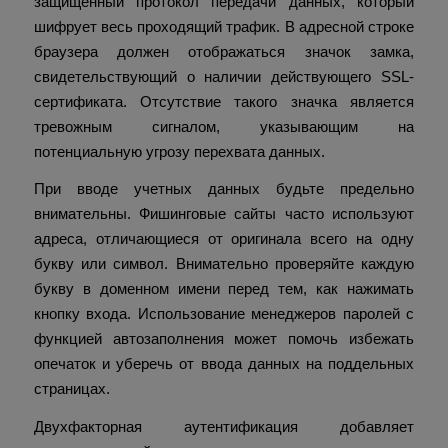
защищенный протокол передачи данных, который
шифрует весь проходящий трафик. В адресной строке
браузера должен отображаться значок замка,
свидетельствующий о наличии действующего SSL-
сертификата. Отсутствие такого значка является
тревожным сигналом, указывающим на
потенциальную угрозу перехвата данных.
При вводе учетных данных будьте предельно
внимательны. Фишинговые сайты часто используют
адреса, отличающиеся от оригинала всего на одну
букву или символ. Внимательно проверяйте каждую
букву в доменном имени перед тем, как нажимать
кнопку входа. Использование менеджеров паролей с
функцией автозаполнения может помочь избежать
опечаток и уберечь от ввода данных на поддельных
страницах.
Двухфакторная аутентификация добавляет