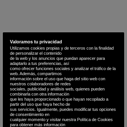
Valoramos tu privacidad
Utilizamos cookies propias y de terceros con la finalidad
de personalizar el contenido
de la web y los anuncios que puedan aparecer para
adaptarlo a tus preferencias, así
como ofrecer funciones sociales y analizar el tráfico de la
web. Además, compartimos
información sobre el uso que haga del sitio web con
nuestros colaboradores de redes
sociales, publicidad y análisis web, quienes pueden
combinarla con otra información
que les haya proporcionado o que hayan recopilado a
partir del uso que haya hecho de
sus servicios. Igualmente, puedes modificar tus opciones
de consentimiento en
cualquier momento y visitar nuestra Política de Cookies
para obtener más información