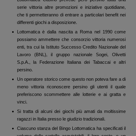
serie vittoria altre promozioni e iniziative quotidiane,
che ti permetteranno di entrare a particolari benefit nei
differenti giochi a disposizione.
Lottomatica è dalla nascita a Roma nel 1990 come
possiamo ammettere che consorzio vittoria numerosi
enti, tra cui la Istituto Successo Credito Nazionale del
Lavoro (BNL), il gruppo nazionale Sogei, Olivetti
S.p.A., la Federazione Italiana dei Tabaccai e altri
persino.
Un operatore storico come questo non poteva fare a di
meno vittoria riconoscere persino gli utenti il quale
preferiscono scommettere alle lotterie e ai gratta e
vinci.
Si tratta di alcuni dei giochi più amati da moltissime
ragazzi in Italia presso le giudizio tradizionali.
Ciascuno stanza del Bingo Lottomatica ha specificati il
volume delle cartelle acquistabili, il loro costo, e un