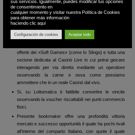
sus servicios. Igualmente, puedes modificar tus opciones
scommettitore, impedendo qualunque attività successo
de consentimiento en
gioco.
cualquier momento y visitar nuestra Política de Cookies
para obtener más información
haciendo clic aquí
Sala Bingone
Configuración de cookies
Aceptar todo
Così come possiamo ammettere che non mancano le
offerte dei «Soft Games» (come lo Slingo) e tutta una
sezione dedicata al Casinò Live in cui potrai giocare
interagendo per via diretta mediante un operatore
osservando la carne e ossa come possiamo
ammettere che in un reale Casinò dal vivo.
Sì, su Lottomatica è fattibile convertire le vincite
osservando la voucher riscattabili nei punti commercio
fisici.
Presente bookmaker offre una profondità vittoria
mercato e successo opportunità il quale ha pochi rivali
all’interno del comparto Italiano, con quote il quale