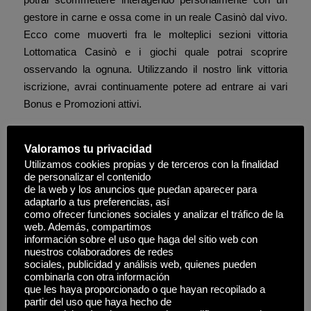
gestore in carne e ossa come in un reale Casinò dal vivo.
Ecco come muoverti fra le molteplici sezioni vittoria
Lottomatica Casinò e i giochi quale potrai scoprire
osservando la ognuna. Utilizzando il nostro link vittoria
iscrizione, avrai continuamente potere ad entrare ai vari
Bonus e Promozioni attivi.
Lottomatica Casinò presta annotazione attenzione al
servizio mobile, tant’è quale è stata in grado vittoria
Valoramos tu privacidad
sviluppare un’APP ufficiale per ciascuna tipologia di gioco
Utilizamos cookies propias y de terceros con la finalidad
de personalizar el contenido
disponibile da desktop. Codesto articolo è condizione
de la web y los anuncios que puedan aparecer para
trattazione dopo la nostra analisi accurata di diversi aspetti
adaptarlo a tus preferencias, así
como ofrecer funciones sociales y analizar el tráfico de la
rilevanti a fine di un scommettitore successo casinò. Per
web. Además, compartimos
farlo basta andare nella sezione Strumenti del browser e
información sobre el uso que haga del sitio web con
cliccare Impostazioni blocco pop up. Conseguentemente
nuestros colaboradores de redes
sociales, publicidad y análisis web, quienes pueden
digitare l’indirizzo “lottomatica.it” durante la casella dei siti
combinarla con otra información
ai quali consentire i pop up e cliccare “aggiungi”.
que les haya proporcionado o que hayan recopilado a
partir del uso que haya hecho de
L’esclusione volontaria, alquanto, disabilita l’account del