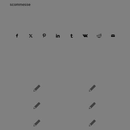
scommesse
Compartir esta entrada
Quizás te interese