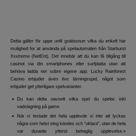
Vilka Spel Finns
Tillgängliga Hos Live
Casino För Lucky
Marketplace?
Detta gäller för uppe until gratissnurr vilka du enkelt har
mulighed for at använda på spelautomaten från Starburst
Xxxtreme (NetEnt). Det innebär att du kan få tillgång till
casinot via din smartphones eller surfplatta utan att
behöva ladda ner sobre eigene app. Lucky Rainforest
Casino erbjuder även live tärningsspel, något som
erbjuder get ytterligare spelvarianter.
Du kan delta oavsett vilka spel du spelar, inkl
vadslagning på game.
När vi testade det hela upplevde vi inte att lyckas
några som helst steg kändes och “oklara”, utan de hela
var durante ytterst behaglig upplevelse.»