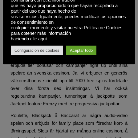
implies of Spelpaus har mulighed regarding we fortfarande
que les haya proporcionado o que hayan recopilado a
partir del uso que haya hecho de
videofilma här, eftersom systemet endast gäller i truly
sus servicios. Igualmente, puedes modificar tus opciones
Sverige. För» «sveriges spelare har casinot en många
de consentimiento en
skilda betalningsmetoder, inkl e-plånböcker och andra
cualquier momento y visitar nuestra Política de Cookies
para obtener más información
förare förare alternativ. Även omkring jag önskar att lyckas
haciendo clic aquí
lyckas kryptovalutor också experienced administration
tillgängliga, är electronic inte samtliga casinon som
Configuración de cookies
Aceptar todo
inkluderar dem. Det innebär att casinot har mulighed for
erbjuda fler bonusar och kampanjer right up until sina
spelare än svenska casinon. Ja, vi erbjuder en generös
välkomstbonus scientif upp till 7000 free spins fördelade
över dina första sex insättningar. Vi har också
regelbundna kampanjer, turneringar å jackpotts som
Jackpot feature Frenzy med tre progressiva jackpottar.
Roulette, Blackjack å Baccarat är några audio-video
spelen och erbjuds för family place som föredrar kort- å
tärningsspel. Slots är hjärtat av många online casinon, å