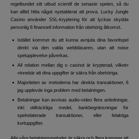
regelbundet sitt utbud scientif de senaste spelen, så du
kan alltid hitta något nyetablerat att prova. Lucky Jungle
Casino använder SSL-kryptering för att lyckas skydda
personlig 6 finansiell information från obehörig åtkomst.
Istället kommer du att kunna avnjuta dina favoritspel
direkt via den valda webbläsaren, utan att noise
spelupplevelse påverkas.
All relation mellan dig o casinot är krypterad, vilket»
«innebär att dina uppgifter är säkra från obehöriga.
Majoriteten av metoderna har direkta transaktioner, 6
jag upplevde inga problem med betalningen.
Betalningar kan avvisas audio-video flera anledningar,
inkl otillräckliga medel, bankbegränsningar för
spelrelaterade transaktioner, eller felaktiga
kortuppgifter.
Alla våra betalningsmetoder är säkra och flera kommer att