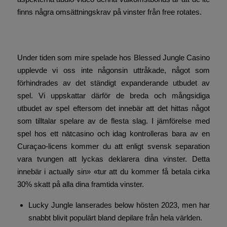
finns några omsättningskrav på vinster från free rotates.
Hur Du Gör Anspråk På Välkomstbonus
Under tiden som mire spelade hos Blessed Jungle Casino
upplevde vi oss inte någonsin uttråkade, något som
förhindrades av det ständigt expanderande utbudet av
spel. Vi uppskattar därför de breda och mångsidiga
utbudet av spel eftersom det innebär att det hittas något
som tilltalar spelare av de flesta slag. I jämförelse med
spel hos ett nätcasino och idag kontrolleras bara av en
Curaçao-licens kommer du att enligt svensk separation
vara tvungen att lyckas deklarera dina vinster. Detta
innebär i actually sin» «tur att du kommer få betala cirka
30% skatt på alla dina framtida vinster.
Lucky Jungle lanserades below hösten 2023, men har
snabbt blivit populärt bland depilare från hela världen.