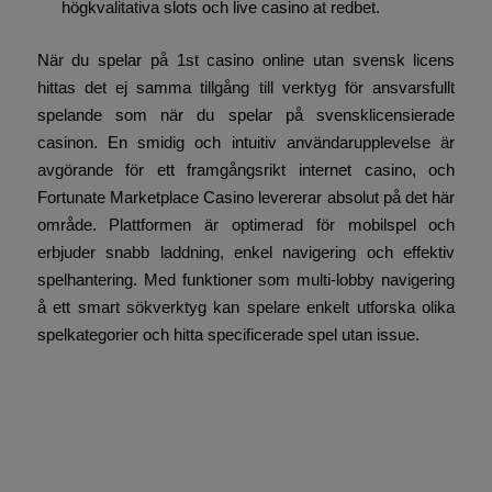
högkvalitativa slots och live casino at redbet.
När du spelar på 1st casino online utan svensk licens
hittas det ej samma tillgång till verktyg för ansvarsfullt
spelande som när du spelar på svensklicensierade
casinon. En smidig och intuitiv användarupplevelse är
avgörande för ett framgångsrikt internet casino, och
Fortunate Marketplace Casino levererar absolut på det här
område. Plattformen är optimerad för mobilspel och
erbjuder snabb laddning, enkel navigering och effektiv
spelhantering. Med funktioner som multi-lobby navigering
å ett smart sökverktyg kan spelare enkelt utforska olika
spelkategorier och hitta specificerade spel utan issue.
Vad Innebär En Licens Från
Malta Gaming Expert
(mga)?