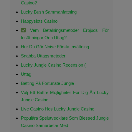
Casino?
Lucky Bush Sammanfattning
Happyslots Casino
Vem Betalningsmetoder Erbjuds För
Insättningar Och Uttag?
Hur Du Gör Noise Första Insättning
Snabba Uttagsmetoder
Lucky Jungle Casino Recension (
Uttag
Betting På Fortunate Jungle
Välj Ett Bättre Möjligheter För Dig Än Lucky
Jungle Casino
Live Casino Hos Lucky Jungle Casino
Populära Spelutvecklare Som Blessed Jungle
Casino Samarbetar Med