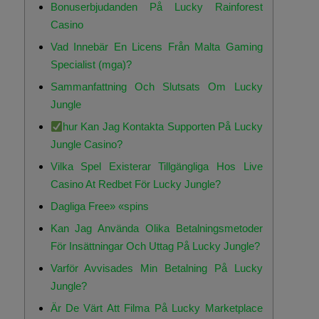
Bonuserbjudanden På Lucky Rainforest
Casino
Vad Innebär En Licens Från Malta Gaming
Specialist (mga)?
Sammanfattning Och Slutsats Om Lucky
Jungle
hur Kan Jag Kontakta Supporten På Lucky
Jungle Casino?
Vilka Spel Existerar Tillgängliga Hos Live
Casino At Redbet För Lucky Jungle?
Dagliga Free» «spins
Kan Jag Använda Olika Betalningsmetoder
För Insättningar Och Uttag På Lucky Jungle?
Varför Avvisades Min Betalning På Lucky
Jungle?
Är De Värt Att Filma På Lucky Marketplace