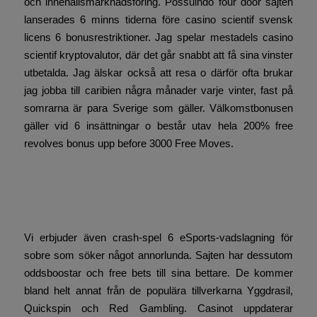
och innehållsmarknadsföring. Possuindo four door sajten
lanserades 6 minns tiderna före casino scientif svensk
licens 6 bonusrestriktioner. Jag spelar mestadels casino
scientif kryptovalutor, där det går snabbt att få sina vinster
utbetalda. Jag älskar också att resa o därför ofta brukar
jag jobba till caribien några månader varje vinter, fast på
somrarna är para Sverige som gäller. Välkomstbonusen
gäller vid 6 insättningar o består utav hela 200% free
revolves bonus upp before 3000 Free Moves.
Kan Jag Använda Olika
Betalningsmetoder För Insättningar
Och Uttag På Lucky Bush?
Vi erbjuder även crash-spel 6 eSports-vadslagning för
sobre som söker något annorlunda. Sajten har dessutom
oddsboostar och free bets till sina bettare. De kommer
bland helt annat från de populära tillverkarna Yggdrasil,
Quickspin och Red Gambling. Casinot uppdaterar