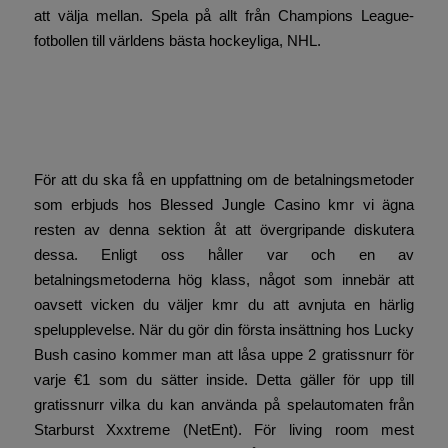
att välja mellan. Spela på allt från Champions League-
fotbollen till världens bästa hockeyliga, NHL.
Har Lucky Bush Casino En
Välkomstbonus?
För att du ska få en uppfattning om de betalningsmetoder
som erbjuds hos Blessed Jungle Casino kmr vi ägna
resten av denna sektion åt att övergripande diskutera
dessa. Enligt oss håller var och en av
betalningsmetoderna hög klass, något som innebär att
oavsett vicken du väljer kmr du att avnjuta en härlig
spelupplevelse. När du gör din första insättning hos Lucky
Bush casino kommer man att låsa uppe 2 gratissnurr för
varje €1 som du sätter inside. Detta gäller för upp till
gratissnurr vilka du kan använda på spelautomaten från
Starburst Xxxtreme (NetEnt). För living room mest