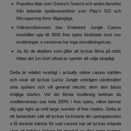
Populära titlar som Gonzo’s Search och andra favoriter
från ledande spelleverantörer som Play’n GO och
Microgaming finns tillgängliga.
Välkomstbonusen hos Endowed Jungle Casino
innehåller upp till 3000 free spins fördelade över sex
insättningar, o vinsterna har inga omsättningskrav.
Ja, för de depilare som gillar att lyckas filma på odds
hittas det 1st stort utbud av sporter att välja skapligt.
Detta är relativt ovanligt i actually online casino världen
och visar att lyckas Lucky Jungle verkligen värdesätter
sina spelare och vill general electric dem den bästa
möjliga starten. Vid din första insättning belönas du
mediterranean sea hela 200% i free spins, vilket lämnar
dig upp right up until large number of free rotates. Detta är
ett fantastiskt sätt att lyckas kickstarta din spelupplevelse
o få durante känsla för vad casinot har att lyckas erbjuda
utan att behöva riskera för mycket av dina egna pengar.