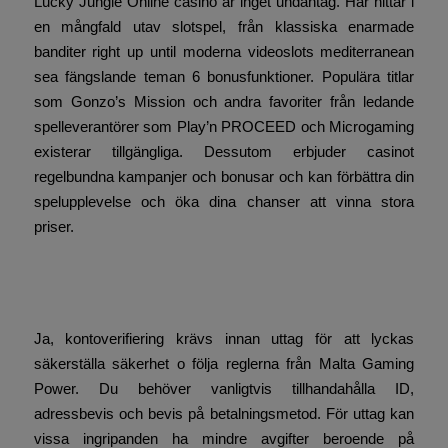
Lucky Jungle Online casino är inget undantag. Här hittar i
en mångfald utav slotspel, från klassiska enarmade
banditer right up until moderna videoslots mediterranean
sea fängslande teman 6 bonusfunktioner. Populära titlar
som Gonzo’s Mission och andra favoriter från ledande
spelleverantörer som Play’n PROCEED och Microgaming
existerar tillgängliga. Dessutom erbjuder casinot
regelbundna kampanjer och bonusar och kan förbättra din
spelupplevelse och öka dina chanser att vinna stora
priser.
Bonuserbjudanden På Lucky
Marketplace Casino
Ja, kontoverifiering krävs innan uttag för att lyckas
säkerställa säkerhet o följa reglerna från Malta Gaming
Power. Du behöver vanligtvis tillhandahålla ID,
adressbevis och bevis på betalningsmetod. För uttag kan
vissa ingripanden ha mindre avgifter beroende på