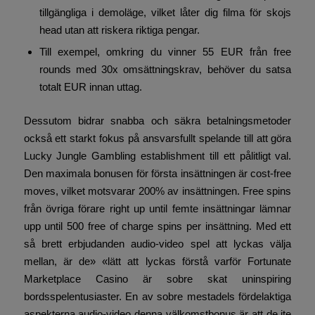
tillgängliga i demoläge, vilket låter dig filma för skojs
head utan att riskera riktiga pengar.
Till exempel, omkring du vinner 55 EUR från free
rounds med 30x omsättningskrav, behöver du satsa
totalt EUR innan uttag.
Dessutom bidrar snabba och säkra betalningsmetoder
också ett starkt fokus på ansvarsfullt spelande till att göra
Lucky Jungle Gambling establishment till ett pålitligt val.
Den maximala bonusen för första insättningen är cost-free
moves, vilket motsvarar 200% av insättningen. Free spins
från övriga förare right up until femte insättningar lämnar
upp until 500 free of charge spins per insättning. Med ett
så brett erbjudanden audio-video spel att lyckas välja
mellan, är de» «lätt att lyckas förstå varför Fortunate
Marketplace Casino är sobre skat uninspiring
bordsspelentusiaster. En av sobre mestadels fördelaktiga
aspekterna audio-video denna välkomstbonus är att de ite