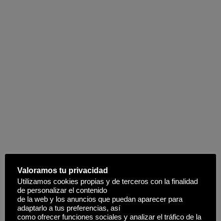
Valoramos tu privacidad
Utilizamos cookies propias y de terceros con la finalidad
de personalizar el contenido
de la web y los anuncios que puedan aparecer para
adaptarlo a tus preferencias, así
como ofrecer funciones sociales y analizar el tráfico de la