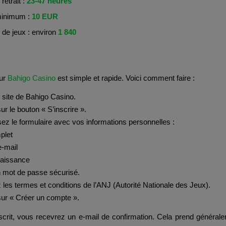
retrait :
23-47 heures
minimum :
10 EUR
de jeux : environ
1 840
 1 : Inscription
sur
Bahigo Casino
est simple et rapide. Voici comment faire :
e site de Bahigo Casino.
ur le bouton « S’inscrire ».
ez le formulaire avec vos informations personnelles :
plet
e-mail
naissance
n mot de passe sécurisé.
 les termes et conditions de l’ANJ (Autorité Nationale des Jeux).
sur « Créer un compte ».
scrit, vous recevrez un e-mail de confirmation. Cela prend généra