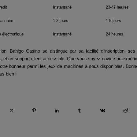
rédit
Instantané
23-47 heures
ancaire
1-3 jours
1-5 jours
e électronique
Instantané
24 heures
ion, Bahigo Casino se distingue par sa facilité d’inscription, ses
, et un support client accessible. Que vous soyez novice ou expéri
votre bonheur parmi les jeux de machines à sous disponibles. Bonn
s bien !
 esta entrada