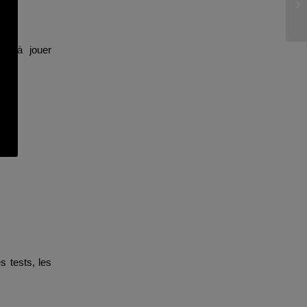
mó
er à jouer
s :
s tests, les