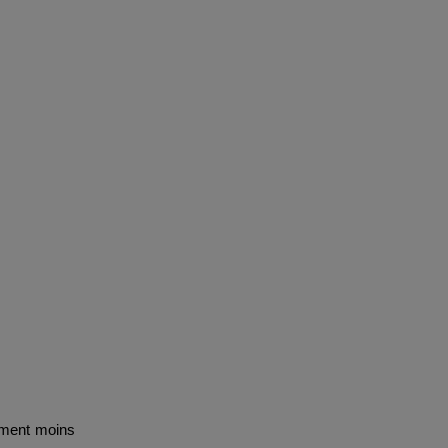
lement moins