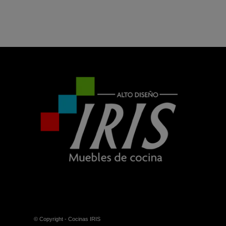
© Copyright - Cocinas IRIS