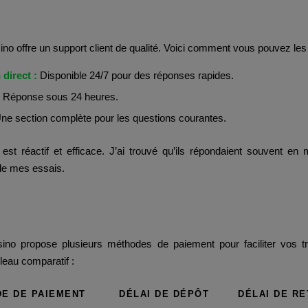
rt client de Bahigo Casino
no offre un support client de qualité. Voici comment vous pouvez les 
 direct :
Disponible 24/7 pour des réponses rapides.
Réponse sous 24 heures.
ne section complète pour les questions courantes.
est réactif et efficace. J’ai trouvé qu’ils répondaient souvent en
de mes essais.
odes de paiement
ino propose plusieurs méthodes de paiement pour faciliter vos tr
bleau comparatif :
E DE PAIEMENT
DÉLAI DE DÉPÔT
DÉLAI DE RE