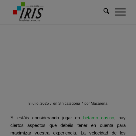
Usted está aquí:
Inicio
/
Sin categoría
/
Mejores Consejos para Apostar en Betamo Casino
Mejores Consejos para
Apostar en Betamo
Casino
/
/
8 julio, 2025
en
Sin categoría
por
Macarena
Si estáis considerando jugar en
betamo casino
, hay
ciertos aspectos que debéis tener en cuenta para
maximizar vuestra experiencia. La velocidad de los