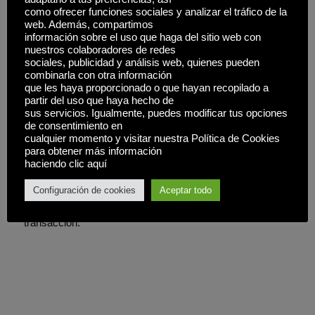
tienes todo en orden, podrías acelerar el proceso
como ofrecer funciones sociales y analizar el tráfico de la
significativamente.
web. Además, compartimos
información sobre el uso que haga del sitio web con
nuestros colaboradores de redes
sociales, publicidad y análisis web, quienes pueden
¿Existen tarifas ocultas en
combinarla con otra información
Betamo Casino?
que les haya proporcionado o que hayan recopilado a
partir del uso que haya hecho de
sus servicios. Igualmente, puedes modificar tus opciones
En general, Betamo no cobra tarifas por los retiros, pero
de consentimiento en
hay excepciones que debéis tener en cuenta. Algunos
cualquier momento y visitar nuestra Política de Cookies
para obtener más información
métodos de pago, especialmente las tarjetas de crédito,
haciendo clic aquí
pueden tener comisiones impuestas por el banco.
Siempre es recomendable revisar los términos
Configuración de cookies
Aceptar todo
específicos de cada método antes de hacer una
transacción.
Mitos Comunes sobre los
Métodos de Pago en
Betamo Casino