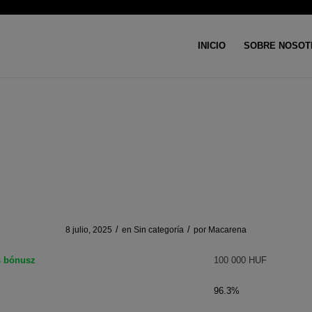
INICIO
SOBRE NOSOT
Usted
iért fontos a
megapari
játékterv
megismerése?
/
/
8 julio, 2025
en
Sin categoría
por
Macarena
s bónusz
100 000 HUF
96.3%