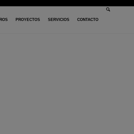
ROS
PROYECTOS
SERVICIOS
CONTACTO
 está aquí:
Inicio
/
Sin categoría
/
megapari
Miért fontos a
játéktervek me...
ek