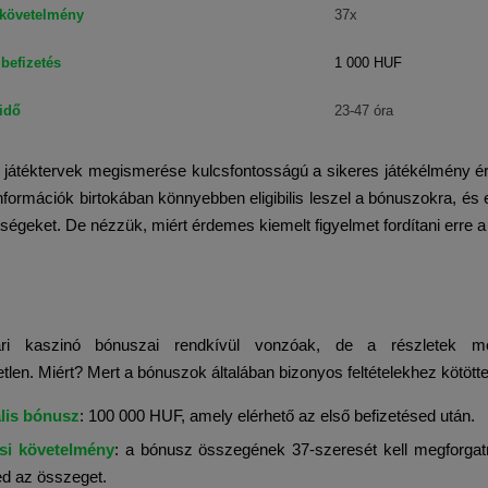
 követelmény
37x
befizetés
1 000 HUF
 idő
23-47 óra
 játéktervek megismerése kulcsfontosságú a sikeres játékélmény é
nformációk birtokában könnyebben eligibilis leszel a bónuszokra, és 
öltségeket. De nézzük, miért érdemes kiemelt figyelmet fordítani erre a 
nuszok és promóciók megértése
i kaszinó bónuszai rendkívül vonzóak, de a részletek m
tlen. Miért? Mert a bónuszok általában bizonyos feltételekhez kötötte
lis bónusz
: 100 000 HUF, amely elérhető az első befizetésed után.
si követelmény
: a bónusz összegének 37-szeresét kell megforgatn
ed az összeget.