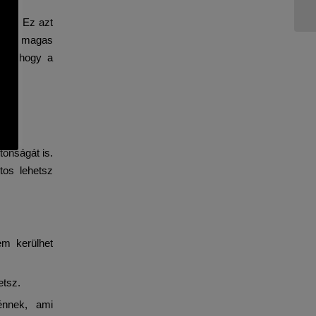
Jo
ltó. Ez azt
re. A magas
bb, hogy a
onságát is.
tos lehetsz
em kerülhet
etsz.
ténnek, ami