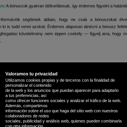
am
: A bónuszok gyakran időkorlátosak, így érdemes figyelni a határid
nformációk segítenek abban, hogy ne csak a bónuszokat élv
 ki is tudd venni azokat. Érdemes alaposan átnézni a bónusz feltéte
forgatási követelmény nem éppen csekély — figyelj arra, hogy mi
.
ok választéka és minősége
 játékfelhozatala meghatározó tényező, ha a játékélményt nézzük
Valoramos tu privacidad
ék** közül választhatsz, ami elég sok lehetőséget kínál, de nem m
Utilizamos cookies propias y de terceros con la finalidad de
personalizar el contenido
sú játékokról van szó.
de la web y los anuncios que puedan aparecer para adaptarlo
a tus preferencias, así
ójátékok
: slotok, kártyajátékok, rulett és élő kaszinó élmények.
como ofrecer funciones sociales y analizar el tráfico de la web.
Además, compartimos
ogadás
: rengeteg sportágra lehet fogadni, így a sportkedvelők is m
información sobre el uso que haga del sitio web con nuestros
saikat.
colaboradores de redes
sociales, publicidad y análisis web, quienes pueden combinarla
kok
: folyamatosan frissülő választék, ami mindig új élményeket kínál.
con otra información