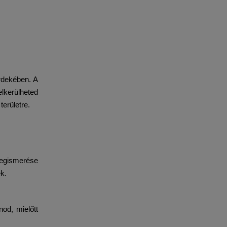
rdekében. A
elkerülheted
területre.
egismerése
k.
od, mielőtt