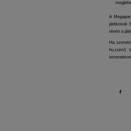
meglehe
A Megapari
játékosok 
révén a já
Ha szeretné
hu.com/) t
ismeretével
Compartir