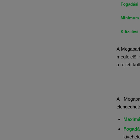
Fogadási
Minimum 
Kifizetési
A Megapari
megfelelő i
a rejtett k
A bó
A Megapar
elengedhete
Maximá
Fogadá
kivehet