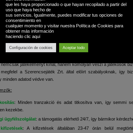
que les haya proporcionado o que hayan recopilado a partir del
ny, ami 96.3% az átlagos nyereményszorzó, szintén figyelemre mé
uso que haya hecho de
sus servicios. Igualmente, puedes modificar tus opciones de
ogy a játékosok hosszú távon mennyire számíthatnak a nyeremények
consentimiento en
 kedvező, hiszen minél magasabb ez az arány, annál valószínű
cualquier momento y visitar nuestra Política de Cookies para
obtener más información
nyernek.
haciendo clic aquí
Configuración de cookies
Aceptar todo
nság és támogatás
 nemcsak játékélményt kínál, hanem komolyan veszi a játékosok bizt
 megfelel a Szerencsejáték Zrt. által előírt szabályoknak, így biz
y minden adatod védve van.
emzők:
kosítás
: Minden tranzakció és adat titkosítva van, így semmi s
elen kezekbe.
i ügyfélszolgálat
: a támogatás elérhető 24/7, így bármikor kérdezh
ifizetések
: A kifizetések általában 23-47 órán belül megtör