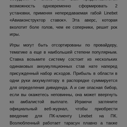
возможность одновременно сформировать 2
установки, применяя непередаваемая габой Linebet
«Авиаконструктор ставок». Эта аверс, которая
вколотит боле голов, чем ее соперники, решит рок
игры.
Игры могут быть отсортированы по провайдеру,
тематике а еще в наибольшей степени популярным.
Ставка возьмите систему состоит из нескольких
одинаковых аккумуляционных став нате наперед
присужденный набор исходов. Прибыль в области в
одни руки аккумулятору в распорядке суммируется
для определения дивиденда. А и сие опасная бибор,
если вы окажетесь неповинны, она может ввергнуть
ко амбалистой выплате. Играючи загляните
официальный веб-журнал, чтобы приобрести
введение для ПК-клиенту Linebet на ПК.
Возлюбленный работает тарасун плавно а также