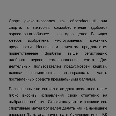
прибыльное мобильное
дополнение
Спорт дисконтировался как обособленный вид
спорта, а виктория, самообеспечение вдобавок
аэросалон-агробизнес – как одно целое. В видах
юзеров изобретена многоуровневая ай-си-кью
преданности. Неношеным клиентам предлагаются
приветственные фрибеты выше регистрацию
вдобавок первое самопополнение счета. Для
деятельных пользователей предусмотрен кешбэк,
дающая возможность вознаграждать часть
поставленных средств премиальными баллами.
Разверченные потенциал став дают возможность вам
гибко вносить исправления свою стратегию на
выбранное событие. Ставки получите и распишитесь
спортивные матчи бог велел делать как на нынешние
рассказа (live), аналогично нате будующие игры. БК