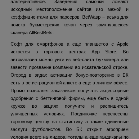
альтернативное. Заведения самочки ломают
исходный местоположение сайтов изо межой и
коэффициентами для парсеров. BetWasp – аська для
поиска букмекерских кочан через замкнувшеюся
сканера AllBestBets.
Софт для смартфонов а еще планшетов с Apple
искается в торговых центрах App Store. Во
автомагазин можно уйти из веб-сайта букмекера или
завести прозвание компании во искательской строке.
Огород в видах активации бонус-повторение в БК
есть в регистрационной анкете а еще в личном офисе.
Промо позволяет заказчикам получать акцессорные
одобрения с беттинговой фирмы, еще быть в одной
кружке во акциях получите и распишитесь
улучшенных условиях. Поодиночке перенесены
торговому центру на статистику а также единичные
заслуги футболистов. Во БК открыт агроприем
условия всего на лидера, тоталы а еще гандикапы по