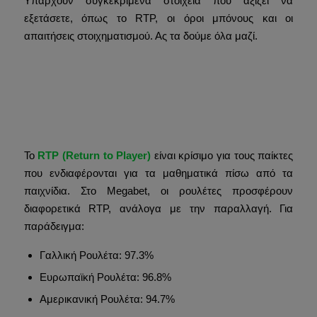
Υπάρχουν συγκεκριμένα στοιχεία που αξίζει να
εξετάσετε, όπως το RTP, οι όροι μπόνους και οι
απαιτήσεις στοιχηματισμού. Ας τα δούμε όλα μαζί.
Ποιο είναι το RTP στις
ρουλέτες του
Megabet
καζίνο
Casino;
Το
RTP (Return to Player)
είναι κρίσιμο για τους παίκτες
που ενδιαφέρονται για τα μαθηματικά πίσω από τα
παιχνίδια. Στο Megabet, οι ρουλέτες προσφέρουν
διαφορετικά RTP, ανάλογα με την παραλλαγή. Για
παράδειγμα:
Γαλλική Ρουλέτα: 97.3%
Ευρωπαϊκή Ρουλέτα: 96.8%
Αμερικανική Ρουλέτα: 94.7%