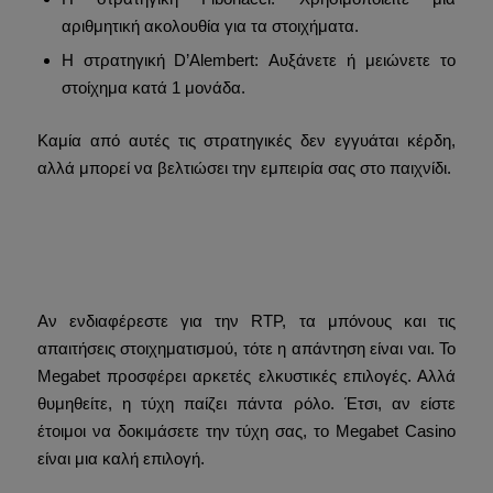
αριθμητική ακολουθία για τα στοιχήματα.
Η στρατηγική D’Alembert: Αυξάνετε ή μειώνετε το
στοίχημα κατά 1 μονάδα.
Καμία από αυτές τις στρατηγικές δεν εγγυάται κέρδη,
αλλά μπορεί να βελτιώσει την εμπειρία σας στο παιχνίδι.
Αξίζει να παίξετε ρουλέτα
στο Megabet Casino;
Αν ενδιαφέρεστε για την RTP, τα μπόνους και τις
απαιτήσεις στοιχηματισμού, τότε η απάντηση είναι ναι. Το
Megabet προσφέρει αρκετές ελκυστικές επιλογές. Αλλά
θυμηθείτε, η τύχη παίζει πάντα ρόλο. Έτσι, αν είστε
έτοιμοι να δοκιμάσετε την τύχη σας, το Megabet Casino
είναι μια καλή επιλογή.